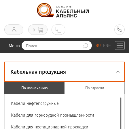
0
Меню
RU
ENG
Кабельная продукция
По назначению
По отрасли
Кабели нефтепогружные
Кабели для горнорудной промышленности
Кабели для нестационарной прокладки