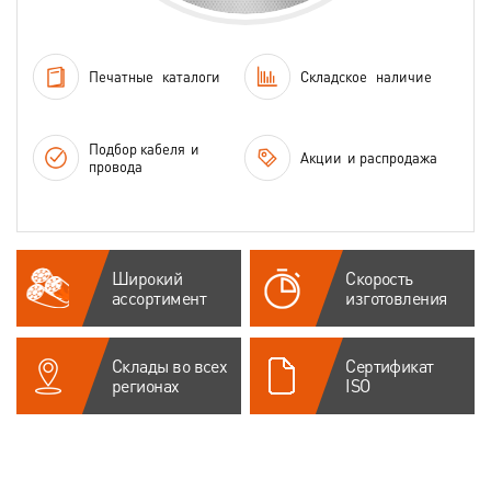
Печатные
каталоги
Складское
наличие
Подбор кабеля
и
Акции
и распродажа
провода
Широкий
Скорость
ассортимент
изготовления
Склады во всех
Сертификат
регионах
ISO