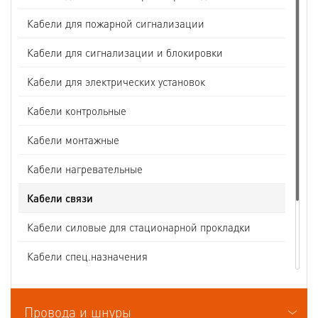
Кабели для пожарной сигнализации
Кабели для сигнализации и блокировки
Кабели для электрических установок
Кабели контрольные
Кабели монтажные
Кабели нагревательные
Кабели связи
Кабели силовые для стационарной прокладки
Кабели спец.назначения
Кабели судовые
Провода и шнуры
Кабели термоэлектродные