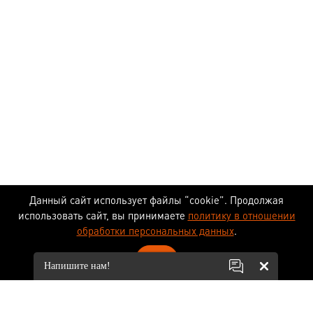
Данный сайт использует файлы “cookie”. Продолжая
использовать сайт, вы принимаете
политику в отношении
обработки персональных данных
.
ОК
Напишите нам!