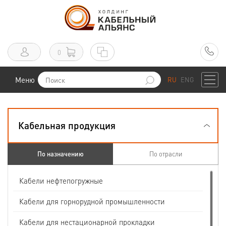
0
Меню
RU
ENG
Кабельная продукция
По назначению
По отрасли
Кабели нефтепогружные
Кабели для горнорудной промышленности
Кабели для нестационарной прокладки