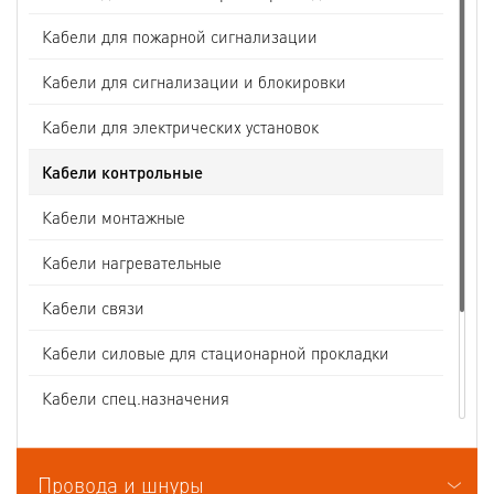
Кабели для пожарной сигнализации
Кабели для сигнализации и блокировки
Кабели для электрических установок
Кабели контрольные
Кабели монтажные
Кабели нагревательные
Кабели связи
Кабели силовые для стационарной прокладки
Кабели спец.назначения
Кабели судовые
Провода и шнуры
Кабели термоэлектродные