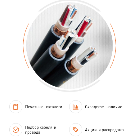
Печатные
каталоги
Складское
наличие
Подбор кабеля
и
Акции
и распродажа
провода