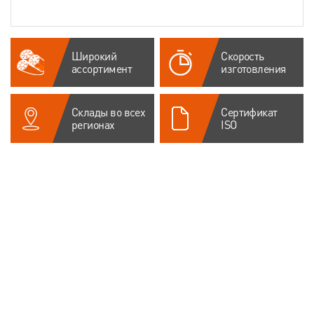
Широкий
Скорость
ассортимент
изготовления
Склады во всех
Сертификат
регионах
ISO