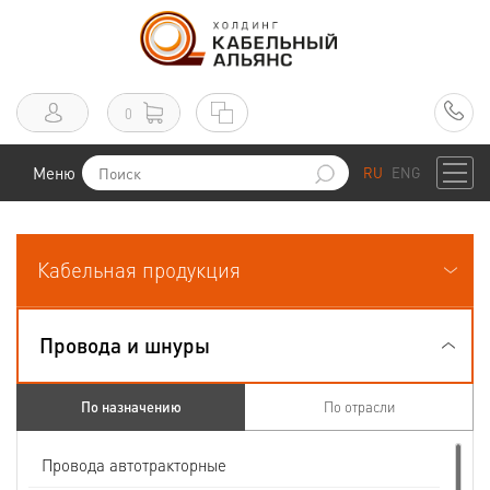
0
Меню
RU
ENG
Кабельная продукция
Провода и шнуры
По назначению
По отрасли
Провода автотракторные