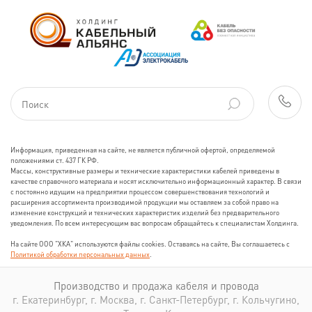
Информация, приведенная на сайте, не является публичной офертой, определяемой
положениями ст. 437 ГК РФ.
Массы, конструктивные размеры и технические характеристики кабелей приведены в
качестве справочного материала и носят исключительно информационный характер. В связи
с постоянно идущим на предприятии процессом совершенствования технологий и
расширения ассортимента производимой продукции мы оставляем за собой право на
изменение конструкций и технических характеристик изделий без предварительного
уведомления. По всем интересующим вас вопросам обращайтесь к специалистам Холдинга.
На сайте ООО "ХКА" используются файлы cookies. Оставаясь на сайте, Вы соглашаетесь с
Политикой обработки персональных данных
.
Производство и продажа кабеля и провода
г. Екатеринбург, г. Москва, г. Санкт-Петербург, г. Кольчугино,