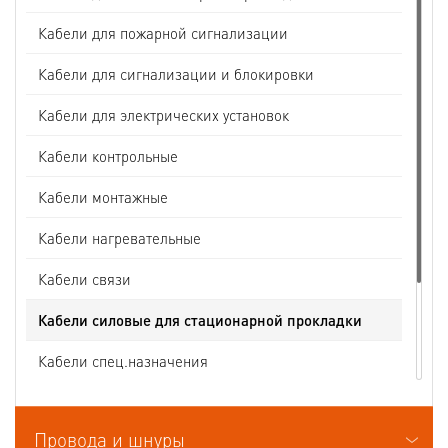
Кабели для пожарной сигнализации
Кабели для сигнализации и блокировки
Кабели для электрических установок
Кабели контрольные
Кабели монтажные
Кабели нагревательные
Кабели связи
Кабели силовые для стационарной прокладки
Кабели спец.назначения
Кабели судовые
Провода и шнуры
Кабели термоэлектродные