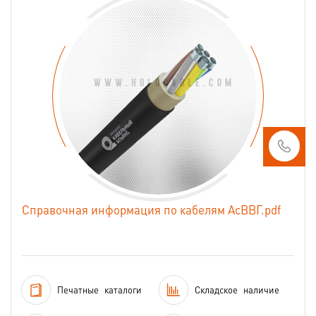
Справочная информация по кабелям АсВВГ.pdf
Печатные
каталоги
Складское
наличие