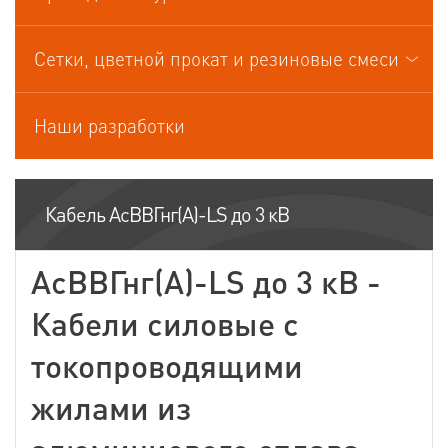
Кабели управления
Сетки, цветной прокат и резиновые смеси
Наши разработки
Кабель АсВВГнг(А)-LS до 3 кВ
АсВВГнг(А)-LS до 3 кВ -
Кабели силовые c
токопроводящими
жилами из