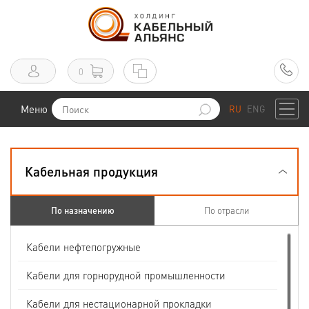
0
Меню
RU
ENG
Кабельная продукция
По назначению
По отрасли
Кабели нефтепогружные
Кабели для горнорудной промышленности
Кабели для нестационарной прокладки