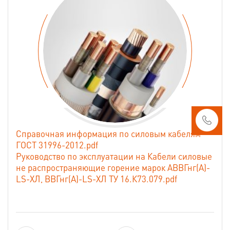
Справочная информация по силовым кабелям
ГОСТ 31996-2012.pdf
Руководство по эксплуатации на Кабели силовые
не распространяющие горение марок АВВГнг(А)-
LS-ХЛ, ВВГнг(А)-LS-ХЛ ТУ 16.К73.079.pdf