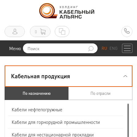
0
Меню
RU
ENG
Кабельная продукция
По назначению
По отрасли
Кабели нефтепогружные
Кабели для горнорудной промышленности
Кабели для нестационарной прокладки