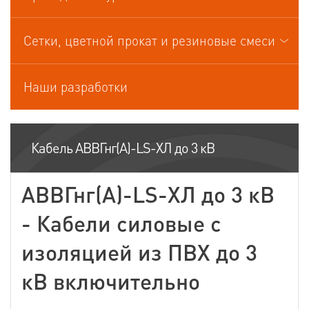
Кабели управления
Сетки, цветной прокат и резиновые смеси
Наши разработки
Кабель АВВГнг(А)-LS-ХЛ до 3 кВ
АВВГнг(А)-LS-ХЛ до 3 кВ
- Кабели силовые с
изоляцией из ПВХ до 3
кВ включительно