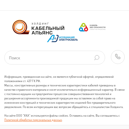
Информация, приведенная на сайте, не является публичной офертой, определяемой
положениями ст. 437 ГК РФ.
Массы, конструктивные размеры и технические характеристики кабелей приведены в
качестве справочного материала и носят исключительно информационный характер. В связи
с постоянно идущим на предприятии процессом совершенствования технологий и
расширения ассортимента производимой продукции мы оставляем за собой право на
изменение конструкций и технических характеристик изделий без предварительного
уведомления. По всем интересующим вас вопросам обращайтесь к специалистам Холдинга.
На сайте ООО "ХКА" используются файлы cookies. Оставаясь на сайте, Вы соглашаетесь с
Политикой обработки персональных данных
.