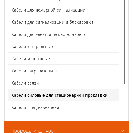
Кабели для пожарной сигнализации
Кабели для сигнализации и блокировки
Кабели для электрических установок
Кабели контрольные
Кабели монтажные
Кабели нагревательные
Кабели связи
Кабели силовые для стационарной прокладки
Кабели спец.назначения
Кабели судовые
Провода и шнуры
Кабели термоэлектродные