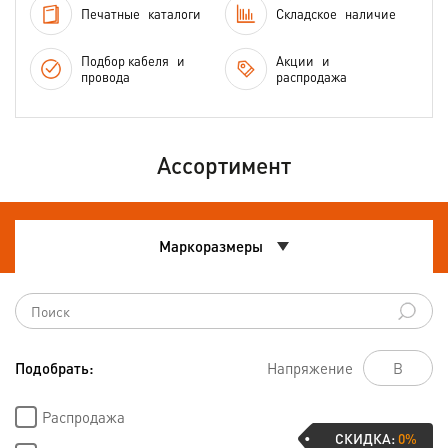
Печатные
каталоги
Складское
наличие
Подбор кабеля
и
Акции
и
провода
распродажа
Ассортимент
Маркоразмеры
Подобрать:
Напряжение
Распродажа
СКИДКА:
0%