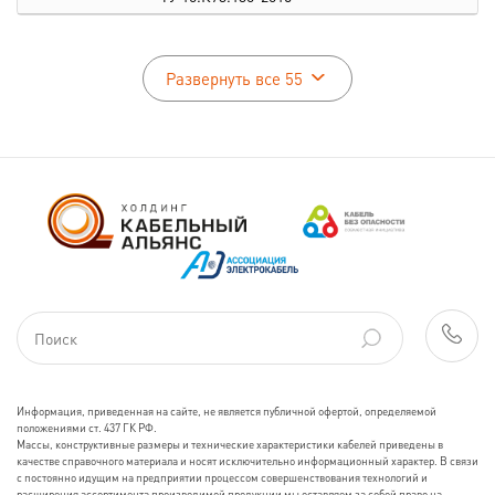
Развернуть все 55
Информация, приведенная на сайте, не является публичной офертой, определяемой
положениями ст. 437 ГК РФ.
Массы, конструктивные размеры и технические характеристики кабелей приведены в
качестве справочного материала и носят исключительно информационный характер. В связи
с постоянно идущим на предприятии процессом совершенствования технологий и
расширения ассортимента производимой продукции мы оставляем за собой право на