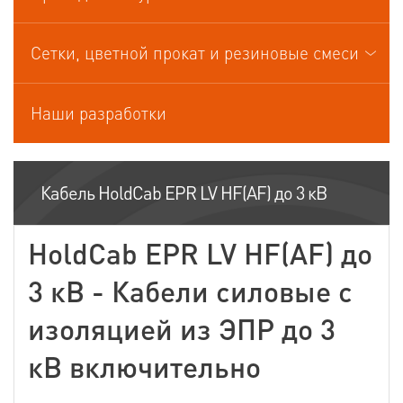
Кабели управления
Сетки, цветной прокат и резиновые смеси
Наши разработки
Кабель HoldCab EPR LV HF(AF) до 3 кВ
HoldCab EPR LV HF(AF) до
3 кВ - Кабели силовые с
изоляцией из ЭПР до 3
кВ включительно