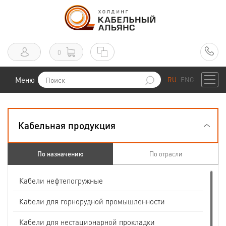
0
Меню
RU
ENG
Кабельная продукция
По назначению
По отрасли
Кабели нефтепогружные
Кабели для горнорудной промышленности
Кабели для нестационарной прокладки