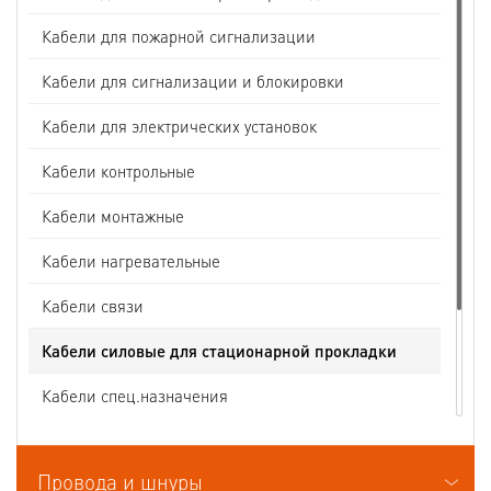
Кабели для пожарной сигнализации
Кабели для сигнализации и блокировки
Кабели для электрических установок
Кабели контрольные
Кабели монтажные
Кабели нагревательные
Кабели связи
Кабели силовые для стационарной прокладки
Кабели спец.назначения
Кабели судовые
Провода и шнуры
Кабели термоэлектродные