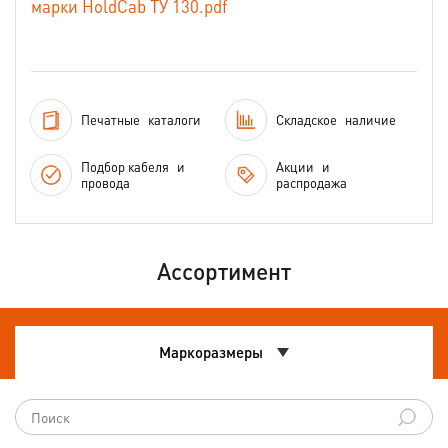
марки HoldCab ТУ 130.pdf
Печатные
каталоги
Складское
наличие
Подбор кабеля
и
Акции
и
провода
распродажа
Ассортимент
Маркоразмеры