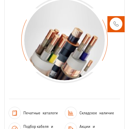
Печатные
каталоги
Складское
наличие
Подбор кабеля
и
Акции
и