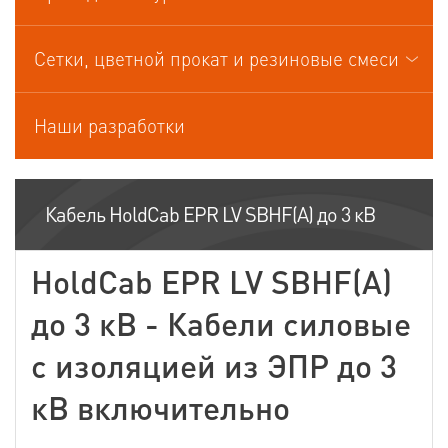
Кабели управления
Сетки, цветной прокат и резиновые смеси
Наши разработки
Кабель HoldCab EPR LV SBHF(А) до 3 кВ
HoldCab EPR LV SBHF(А)
до 3 кВ - Кабели силовые
с изоляцией из ЭПР до 3
кВ включительно