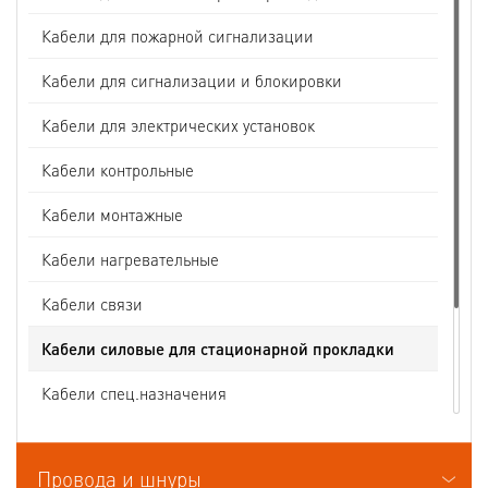
Кабели для пожарной сигнализации
Кабели для сигнализации и блокировки
Кабели для электрических установок
Кабели контрольные
Кабели монтажные
Кабели нагревательные
Кабели связи
Кабели силовые для стационарной прокладки
Кабели спец.назначения
Кабели судовые
Провода и шнуры
Кабели термоэлектродные