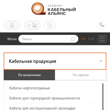
0
Меню
RU
ENG
Кабельная продукция
По назначению
По отрасли
Кабели нефтепогружные
Кабели для горнорудной промышленности
Кабели для нестационарной прокладки