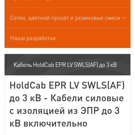
Кабели управления
Сетки, цветной прокат и резиновые смеси
Наши разработки
Кабель HoldCab EPR LV SWLS(AF) до 3 кВ
HoldCab EPR LV SWLS(AF)
до 3 кВ - Кабели силовые
с изоляцией из ЭПР до 3
кВ включительно