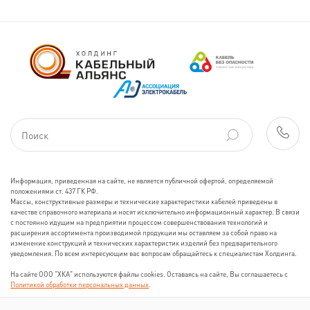
Информация, приведенная на сайте, не является публичной офертой, определяемой
положениями ст. 437 ГК РФ.
Массы, конструктивные размеры и технические характеристики кабелей приведены в
качестве справочного материала и носят исключительно информационный характер. В связи
с постоянно идущим на предприятии процессом совершенствования технологий и
расширения ассортимента производимой продукции мы оставляем за собой право на
изменение конструкций и технических характеристик изделий без предварительного
уведомления. По всем интересующим вас вопросам обращайтесь к специалистам Холдинга.
На сайте ООО "ХКА" используются файлы cookies. Оставаясь на сайте, Вы соглашаетесь с
Политикой обработки персональных данных
.