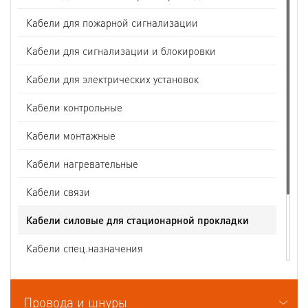
Кабели для пожарной сигнализации
Кабели для сигнализации и блокировки
Кабели для электрических установок
Кабели контрольные
Кабели монтажные
Кабели нагревательные
Кабели связи
Кабели силовые для стационарной прокладки
Кабели спец.назначения
Кабели судовые
Провода и шнуры
Кабели термоэлектродные