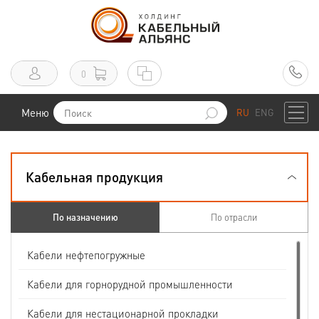
0
Меню
RU
ENG
Кабельная продукция
По назначению
По отрасли
Кабели нефтепогружные
Кабели для горнорудной промышленности
Кабели для нестационарной прокладки