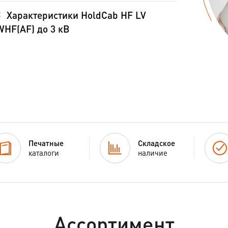
Характеристики HoldCab HF LV
HF(AF) до 3 кВ
Печатные
Складское
каталоги
наличие
Ассортимент