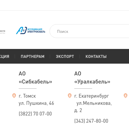
КЦИЯ
ПАРТНЕРАМ
ЭКСПОРТ
КОНТАКТЫ
АО
АО
«Сибкабель»
«Уралкабель»
г. Томск
г. Екатеринбург
ул. Пушкина, 46
ул.Мельникова,
д. 2
(3822) 70 07-00
(343) 247-80-00