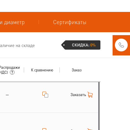
и диаметр
Сертификаты
СКИДКА:
0%
аличие на складе
Распродажи
К сравнению
Заказ
 НДС)
Заказать
—