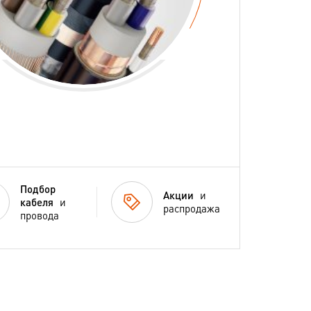
Подбор
Акции
и
кабеля
и
распродажа
провода