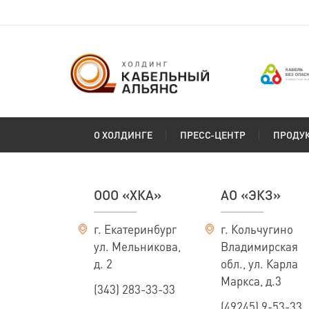
О ХОЛДИНГЕ
ПРЕСС-ЦЕНТР
ПРОДУ
ООО «ХКА»
АО «ЭКЗ»
г. Екатеринбург
г. Кольчугино
ул. Мельникова,
Владимирская
д. 2
обл., ул. Карла
Маркса, д.3
(343) 283-33-33
(49245) 9-53-33