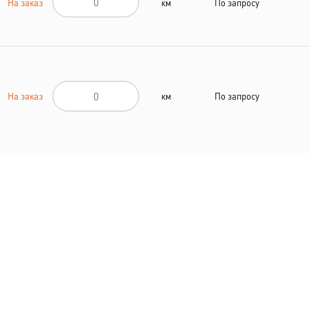
На заказ
км
По запросу
На заказ
км
По запросу