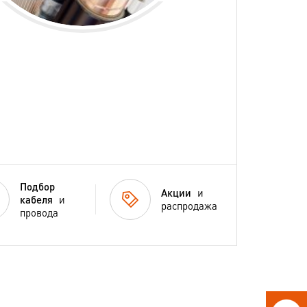
Подбор
Акции
и
кабеля
и
распродажа
провода