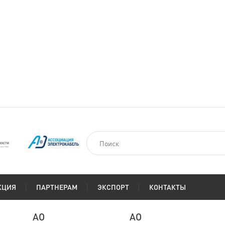
КЦИЯ
ПАРТНЕРАМ
ЭКСПОРТ
КОНТАКТЫ
АО
АО