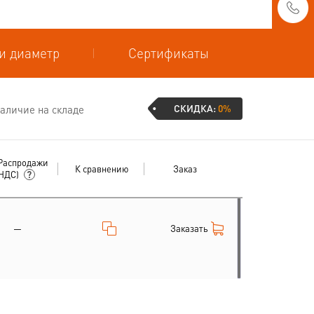
и диаметр
Сертификаты
СКИДКА:
0%
аличие на складе
Распродажи
К сравнению
Заказ
 НДС)
Заказать
—