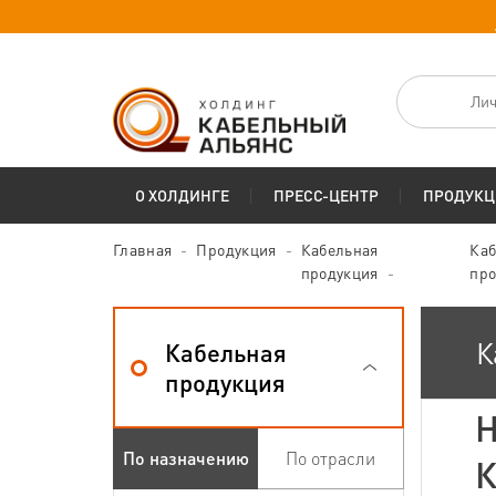
Лич
О ХОЛДИНГЕ
ПРЕСС-ЦЕНТР
ПРОДУКЦ
Главная
Продукция
Кабельная
Каб
продукция
про
К
Кабельная
продукция
H
По назначению
По отрасли
К