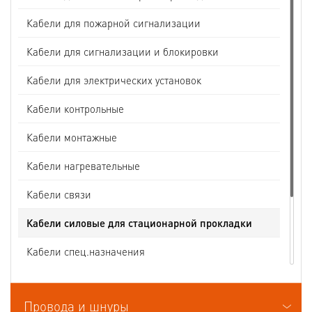
Кабели для пожарной сигнализации
Кабели для сигнализации и блокировки
Кабели для электрических установок
Кабели контрольные
Кабели монтажные
Кабели нагревательные
Кабели связи
Кабели силовые для стационарной прокладки
Кабели спец.назначения
Кабели судовые
Провода и шнуры
Кабели термоэлектродные