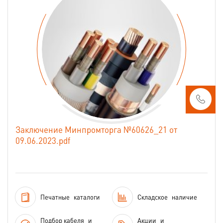
Заключение Минпромторга №60626_21 от
09.06.2023.pdf
Печатные
каталоги
Складское
наличие
Подбор кабеля
и
Акции
и