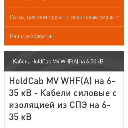
Кабели управления
Сетки, цветной прокат и резиновые смеси
Наши разработки
Кабель HoldCab MV WHF(A) на 6-35 кВ
HoldCab MV WHF(A) на 6-
35 кВ - Кабели силовые с
изоляцией из СПЭ на 6-
35 кВ