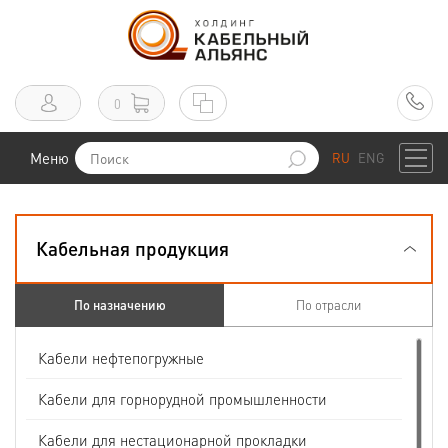
0
Меню
RU
ENG
Кабельная продукция
По назначению
По отрасли
Кабели нефтепогружные
Кабели для горнорудной промышленности
Кабели для нестационарной прокладки