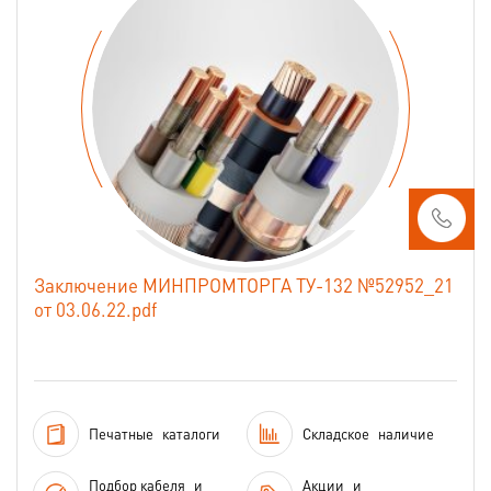
Заключение МИНПРОМТОРГА ТУ-132 №52952_21
от 03.06.22.pdf
Печатные
каталоги
Складское
наличие
Подбор кабеля
и
Акции
и