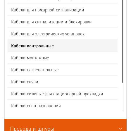
Кабели для пожарной сигнализации
Кабели для сигнализации и блокировки
Кабели для электрических установок
Кабели контрольные
Кабели монтажные
Кабели нагревательные
Кабели связи
Кабели силовые для стационарной прокладки
Кабели спец.назначения
Кабели судовые
Провода и шнуры
Кабели термоэлектродные