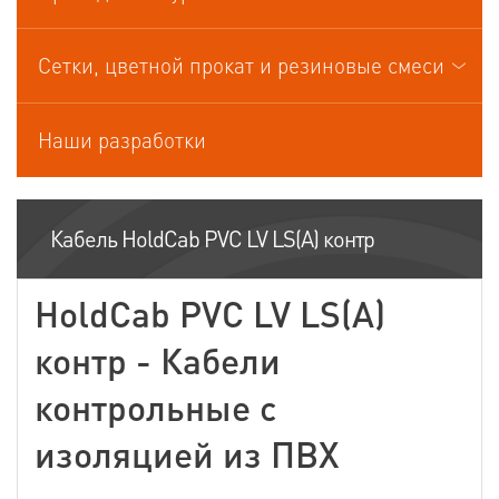
Кабели управления
Сетки, цветной прокат и резиновые смеси
Наши разработки
Кабель HoldCab PVC LV LS(А) контр
HoldCab PVC LV LS(А)
контр - Кабели
контрольные с
изоляцией из ПВХ