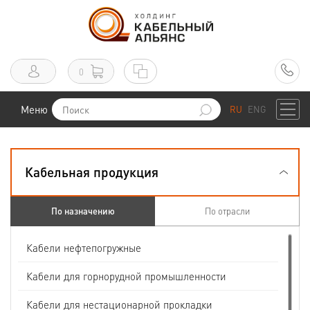
0
Меню
RU
ENG
Кабельная продукция
По назначению
По отрасли
Кабели нефтепогружные
Кабели для горнорудной промышленности
Кабели для нестационарной прокладки