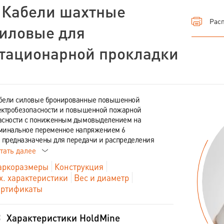
 Кабели шахтные
Расп
иловые для
тационарной прокладки
бели силовые бронированные повышенной
ектробезопасности и повышенной пожарной
асности с пониженным дымовыделением на
минальное переменное напряжением 6
 предназначены для передачи и распределения
тать далее
ркоразмеры
Конструкция
х. характеристики
Вес и диаметр
ртификаты
Характеристики HoldMine