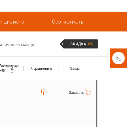
и диаметр
Сертификаты
СКИДКА:
0%
аличие на складе
Распродажи
К сравнению
Заказ
 НДС)
Заказать
—