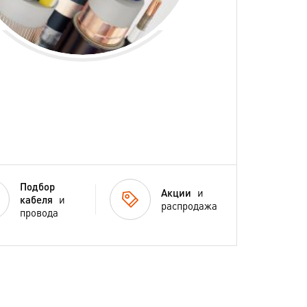
Подбор
Акции
и
кабеля
и
распродажа
провода