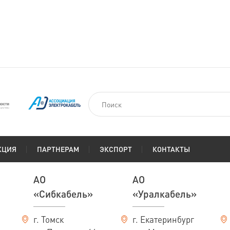
КЦИЯ
ПАРТНЕРАМ
ЭКСПОРТ
КОНТАКТЫ
АО
АО
«Сибкабель»
«Уралкабель»
г. Томск
г. Екатеринбург