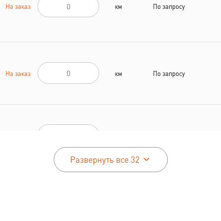
На заказ
км
По запросу
На заказ
км
По запросу
На заказ
км
По запросу
Развернуть все 32
На заказ
км
По запросу