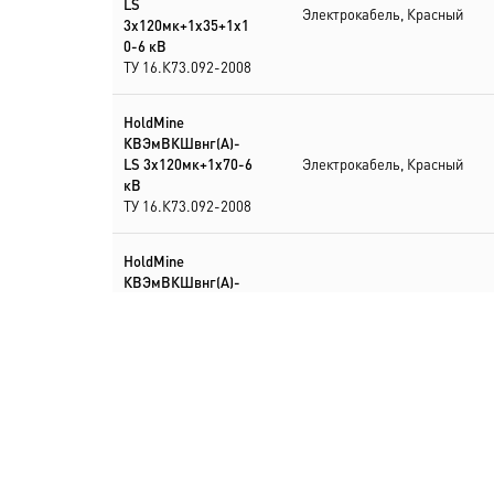
LS
Электрокабель, Красный
3х120мк+1х35+1х1
0-6 кВ
ТУ 16.К73.092-2008
HoldMine
КВЭмВКШвнг(А)-
LS 3х120мк+1х70-6
Электрокабель, Красный
кВ
ТУ 16.К73.092-2008
HoldMine
КВЭмВКШвнг(А)-
LS 3х120мс+1х16-6
Электрокабель, Красный
кВ
ТУ 16.К73.092-2008
HoldMine
КВЭмВКШвнг(А)-
LS 3х120мс+1х35-6
Электрокабель, Красный
кВ
ТУ 16.К73.092-2008