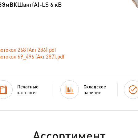
ВЭмВКШвнг(А)-LS 6 кВ
отокол 268 (Акт 286).pdf
отокол 69_496 (Акт 287).pdf
Печатные
Складское
каталоги
наличие
Ассортимент