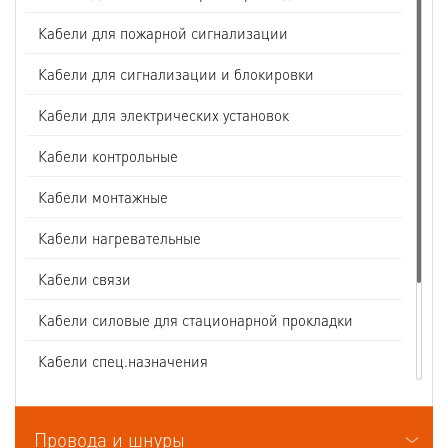
Кабели для пожарной сигнализации
Кабели для сигнализации и блокировки
Кабели для электрических установок
Кабели контрольные
Кабели монтажные
Кабели нагревательные
Кабели связи
Кабели силовые для стационарной прокладки
Кабели спец.назначения
Кабели судовые
Провода и шнуры
Кабели термоэлектродные