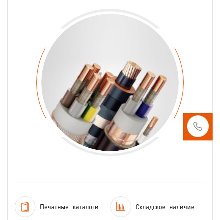
Печатные
каталоги
Складское
наличие