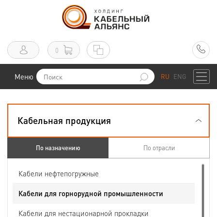
0
Меню
RU
ENG
Кабельная продукция
По назначению
По отрасли
Кабели нефтепогружные
Кабели для горнорудной промышленности
Кабели для нестационарной прокладки