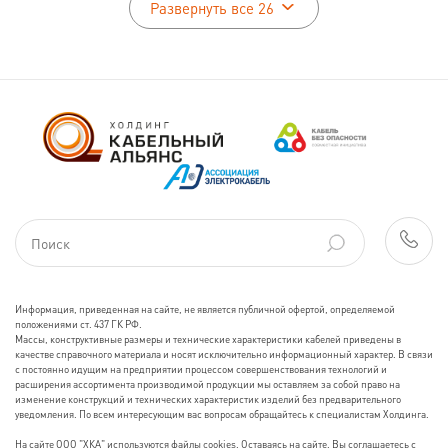
Развернуть все 26
Информация, приведенная на сайте, не является публичной офертой, определяемой
положениями ст. 437 ГК РФ.
Массы, конструктивные размеры и технические характеристики кабелей приведены в
качестве справочного материала и носят исключительно информационный характер. В связи
с постоянно идущим на предприятии процессом совершенствования технологий и
расширения ассортимента производимой продукции мы оставляем за собой право на
изменение конструкций и технических характеристик изделий без предварительного
уведомления. По всем интересующим вас вопросам обращайтесь к специалистам Холдинга.
На сайте ООО "ХКА" используются файлы cookies. Оставаясь на сайте, Вы соглашаетесь с