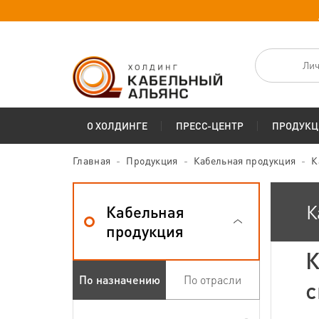
Лич
О ХОЛДИНГЕ
ПРЕСС-ЦЕНТР
ПРОДУКЦ
Главная
Продукция
Кабельная продукция
К
К
Кабельная
продукция
К
По назначению
По отрасли
с