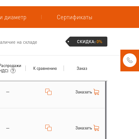
и диаметр
Сертификаты
СКИДКА:
0%
аличие на складе
Распродажи
К сравнению
Заказ
 НДС)
—
Заказать
Заказать
—