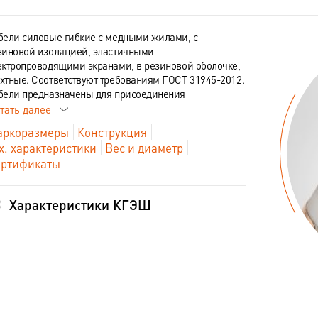
бели силовые гибкие с медными жилами, с
зиновой изоляцией, эластичными
ектропроводящими экранами, в резиновой оболочке,
хтные. Соответствуют требованиям ГОСТ 31945-2012.
бели предназначены для присоединения
тать далее
ркоразмеры
Конструкция
х. характеристики
Вес и диаметр
ртификаты
Характеристики КГЭШ