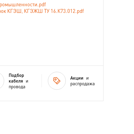
промышленности.pdf
рок КГЭШ, КГЭЖШ ТУ 16.К73.012.pdf
Подбор
Акции
и
кабеля
и
распродажа
провода