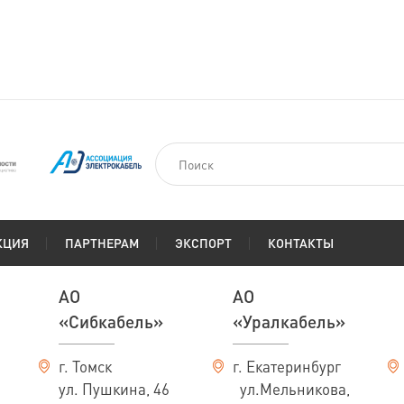
КЦИЯ
ПАРТНЕРАМ
ЭКСПОРТ
КОНТАКТЫ
АО
АО
«Сибкабель»
«Уралкабель»
г. Томск
г. Екатеринбург
ул. Пушкина, 46
ул.Мельникова,