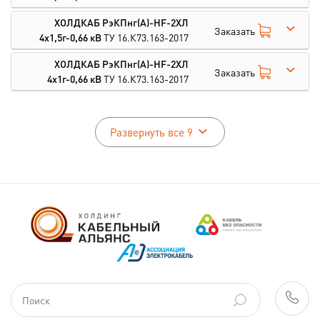
ХОЛДКАБ РэКПнг(А)-HF-2ХЛ
Заказать
4х1,5г-0,66 кВ
ТУ 16.К73.163-2017
ХОЛДКАБ РэКПнг(А)-HF-2ХЛ
Заказать
4х1г-0,66 кВ
ТУ 16.К73.163-2017
Развернуть все 9