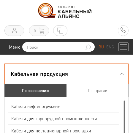
0
Меню
RU
ENG
Кабельная продукция
По назначению
По отрасли
Кабели нефтепогружные
Кабели для горнорудной промышленности
Кабели для нестационарной прокладки