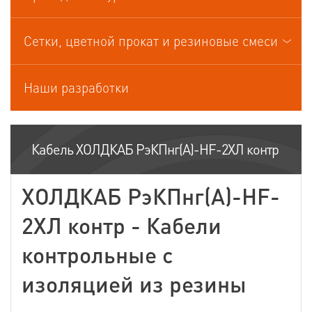
Кабели управления
Сетки, цветной прокат и резиновые смеси
Наши разработки
Кабель ХОЛДКАБ РэКПнг(А)-HF-2ХЛ контр
ХОЛДКАБ РэКПнг(А)-HF-
2ХЛ контр - Кабели
контрольные с
изоляцией из резины