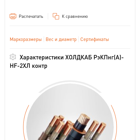
Распечатать
К сравнению
Маркоразмеры
Вес и диаметр
Сертификаты
Характеристики ХОЛДКАБ РэКПнг(А)-
HF-2ХЛ контр