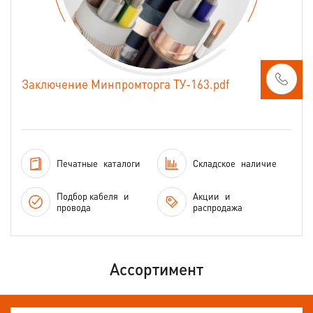
Заключение Минпромторга ТУ-163.pdf
Печатные
каталоги
Складское
наличие
Подбор кабеля
и
Акции
и
провода
распродажа
Ассортимент