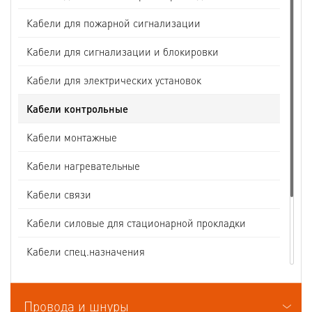
Кабели для пожарной сигнализации
Кабели для сигнализации и блокировки
Кабели для электрических установок
Кабели контрольные
Кабели монтажные
Кабели нагревательные
Кабели связи
Кабели силовые для стационарной прокладки
Кабели спец.назначения
Кабели судовые
Провода и шнуры
Кабели термоэлектродные