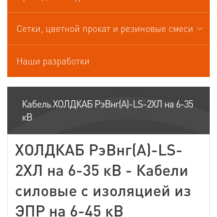
Кабели управления
Сетки, цветной прокат и резиновые смеси
Наши разработки
Кабель ХОЛДКАБ РэВнг(А)-LS-2ХЛ на 6-35
кВ
ХОЛДКАБ РэВнг(А)-LS-
2ХЛ на 6-35 кВ - Кабели
силовые с изоляцией из
ЭПР на 6-45 кВ