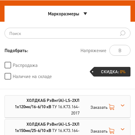
Маркоразмеры
Подобрать:
Напряжение
Распродажа
СКИДКА:
0%
Наличие на складе
ХОЛДКАБ РэВнг(А)-LS-2ХЛ
1х120мк/16-6/10 кВ
ТУ 16.К73.164-
Заказать
2017
ХОЛДКАБ РэВнг(А)-LS-2ХЛ
1х150мк/25-6/10 кВ
ТУ 16.К73.164-
Заказать