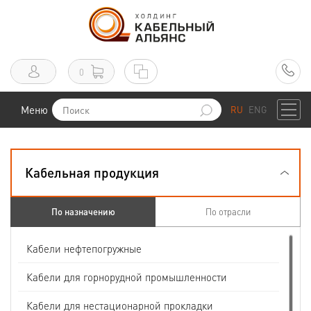
0
Меню
RU
ENG
Кабельная продукция
По назначению
По отрасли
Кабели нефтепогружные
Кабели для горнорудной промышленности
Кабели для нестационарной прокладки