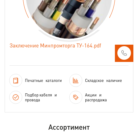
Заключение Минпромторга ТУ-164.pdf
Печатные
каталоги
Складское
наличие
Подбор кабеля
и
Акции
и
провода
распродажа
Ассортимент