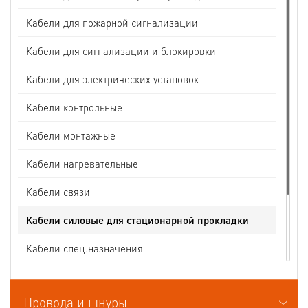
Кабели для пожарной сигнализации
Кабели для сигнализации и блокировки
Кабели для электрических установок
Кабели контрольные
Кабели монтажные
Кабели нагревательные
Кабели связи
Кабели силовые для стационарной прокладки
Кабели спец.назначения
Кабели судовые
Провода и шнуры
Кабели термоэлектродные