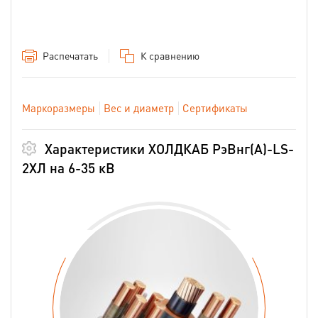
Распечатать
К сравнению
Маркоразмеры
Вес и диаметр
Сертификаты
Характеристики ХОЛДКАБ РэВнг(А)-LS-
2ХЛ на 6-35 кВ