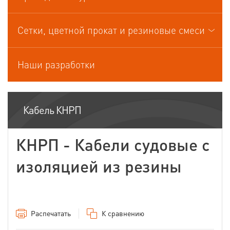
Кабели управления
Сетки, цветной прокат и резиновые смеси
Наши разработки
Кабель КНРП
КНРП - Кабели судовые с
изоляцией из резины
Распечатать
К сравнению