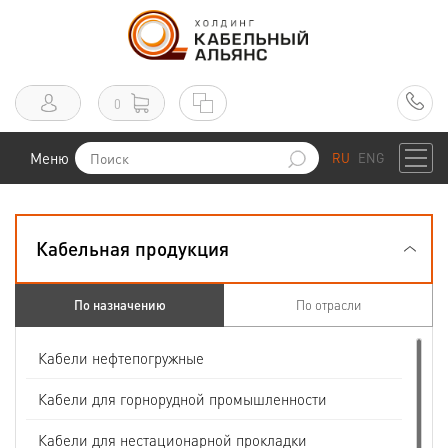
0
Меню
RU
ENG
Кабельная продукция
По назначению
По отрасли
Кабели нефтепогружные
Кабели для горнорудной промышленности
Кабели для нестационарной прокладки