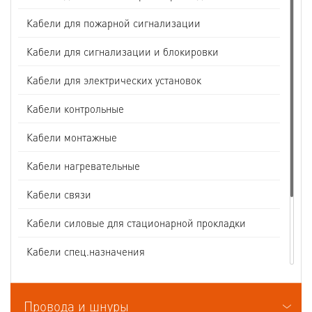
Кабели для пожарной сигнализации
Кабели для сигнализации и блокировки
Кабели для электрических установок
Кабели контрольные
Кабели монтажные
Кабели нагревательные
Кабели связи
Кабели силовые для стационарной прокладки
Кабели спец.назначения
Кабели судовые
Провода и шнуры
Кабели термоэлектродные