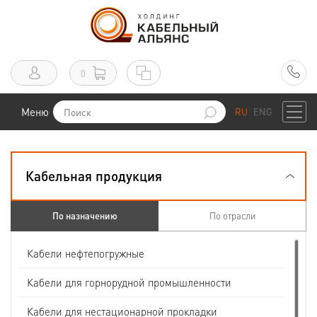
0
Меню
RU
ENG
Кабельная продукция
По назначению
По отрасли
Кабели нефтепогружные
Кабели для горнорудной промышленности
Кабели для нестационарной прокладки