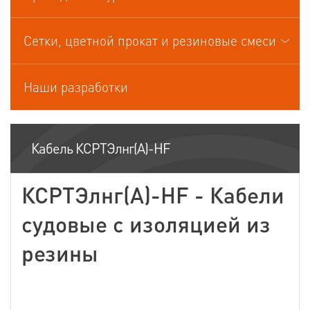
Кабели управления
Сетки, цветной прокат и резиновые смеси
Наши разработки
Кабель КСРТЭлнг(А)-HF
КСРТЭлнг(А)-HF - Кабели
судовые с изоляцией из
резины