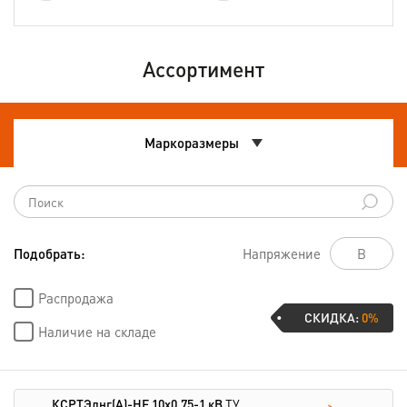
Ассортимент
Маркоразмеры
Подобрать:
Напряжение
Распродажа
СКИДКА:
0%
Наличие на складе
КСРТЭлнг(А)-HF 10х0,75-1 кВ
ТУ