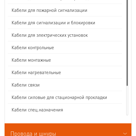
Кабели для пожарной сигнализации
Кабели для сигнализации и блокировки
Кабели для электрических установок
Кабели контрольные
Кабели монтажные
Кабели нагревательные
Кабели связи
Кабели силовые для стационарной прокладки
Кабели спец.назначения
Кабели судовые
Провода и шнуры
Кабели термоэлектродные