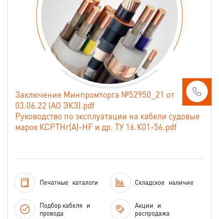
Заключение Минпромторга №52950_21 от
03.06.22 (АО ЭКЗ).pdf
Руководство по эксплуатации на кабели судовые
марок КСРТНг(А)-HF и др. ТУ 16.К01-56.pdf
Печатные
каталоги
Складское
наличие
Подбор кабеля
и
Акции
и
провода
распродажа