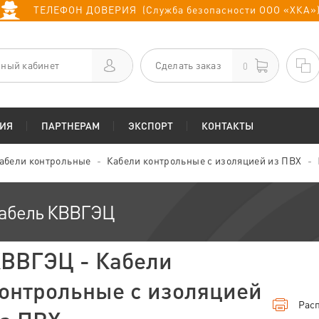
ТЕЛЕФОН ДОВЕРИЯ (Служба безопасности ООО «ХКА»
ный кабинет
Сделать заказ
0
ИЯ
ПАРТНЕРАМ
ЭКСПОРТ
КОНТАКТЫ
абели контрольные
Кабели контрольные с изоляцией из ПВХ
абель КВВГЭЦ
ВВГЭЦ - Кабели
онтрольные с изоляцией
Расп