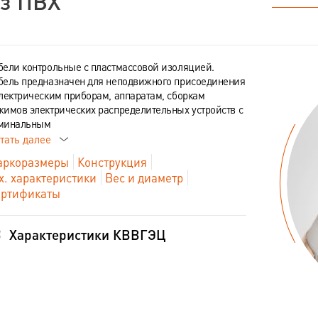
з ПВХ
бели контрольные с пластмассовой изоляцией.
бель предназначен для неподвижного присоединения
электрическим приборам, аппаратам, сборкам
жимов электрических распределительных устройств с
минальным
тать далее
ркоразмеры
Конструкция
х. характеристики
Вес и диаметр
ртификаты
Характеристики КВВГЭЦ