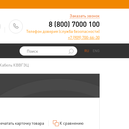
)
Заказать звонок
8 (800) 7000 100
Телефон доверия (служба безопасности)
+7 (909) 700-66-30
RU
ENG
Кабель КВВГЭЦ
ечатать
карточку товара
К сравнению