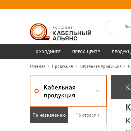
Лич
О ХОЛДИНГЕ
ПРЕСС-ЦЕНТР
ПРОДУКЦ
Главная
Продукция
Кабельная продукция
К
К
Кабельная
продукция
К
По назначению
По отрасли
к