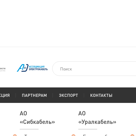
КЦИЯ
ПАРТНЕРАМ
ЭКСПОРТ
КОНТАКТЫ
АО
АО
«Сибкабель»
«Уралкабель»