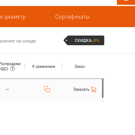
и диаметр
Сертификаты
СКИДКА:
0%
аличие на складе
Распродажи
К сравнению
Заказ
 НДС)
—
Заказать