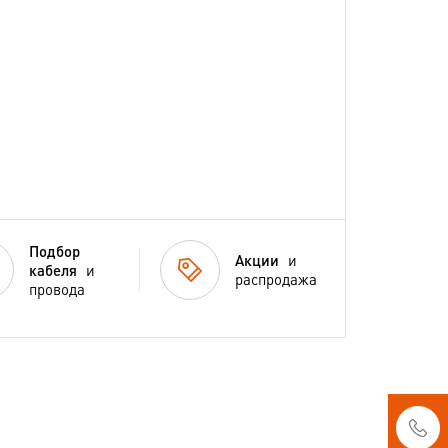
Подбор
Акции
и
кабеля
и
распродажа
провода