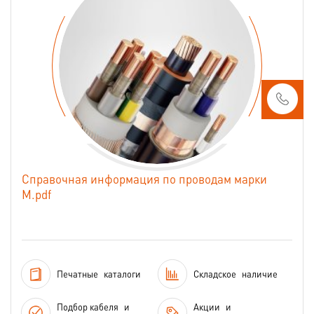
Справочная информация по проводам марки
М.pdf
Печатные
каталоги
Складское
наличие
Подбор кабеля
и
Акции
и