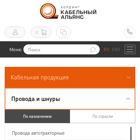
0
Меню
RU
ENG
Кабельная продукция
Провода и шнуры
По назначению
По отрасли
Провода автотракторные