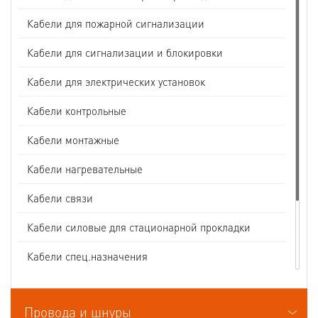
Кабели для пожарной сигнализации
Кабели для сигнализации и блокировки
Кабели для электрических установок
Кабели контрольные
Кабели монтажные
Кабели нагревательные
Кабели связи
Кабели силовые для стационарной прокладки
Кабели спец.назначения
Кабели судовые
Провода и шнуры
Кабели термоэлектродные