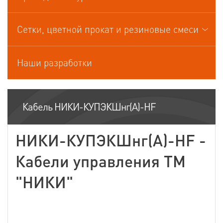
Кабели управления
Сетки, цветной прокат и резиновые смеси
Наши разработки
Кабель НИКИ-КУПЭКШнг(А)-HF
НИКИ-КУПЭКШнг(А)-HF -
Кабели управления ТМ
"НИКИ"