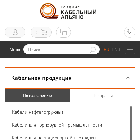
0
Меню
RU
ENG
Кабельная продукция
По назначению
По отрасли
Кабели нефтепогружные
Кабели для горнорудной промышленности
Кабели для нестационарной прокладки