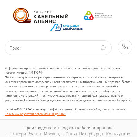
Информация, приведенная на сайте, не является публичной офертой, определяемой
положениями ст. 437 ГК РФ.
Массы, конструктивные размеры и технические характеристики кабелей приведены в
качестве справочного материала и носят исключительно информационный характер. В связи
с постоянно идущим на предприятии процессом совершенствования технологий и
расширения ассортимента производимой продукции мы оставляем за собой право на
изменение конструкций и технических характеристик изделий без предварительного
уведомления. По всем интересующим вас вопросам обращайтесь к специалистам Холдинга.
На сайте ООО "ХКА" используются файлы cookies. Оставаясь на сайте, Вы соглашаетесь с
Политикой обработки персональных данных
.
Производство и продажа кабеля и провода
г. Екатеринбург, г. Москва, г. Санкт-Петербург, г. Кольчугино,