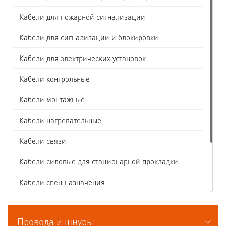
Кабели для пожарной сигнализации
Кабели для сигнализации и блокировки
Кабели для электрических установок
Кабели контрольные
Кабели монтажные
Кабели нагревательные
Кабели связи
Кабели силовые для стационарной прокладки
Кабели спец.назначения
Кабели судовые
Провода и шнуры
Кабели термоэлектродные