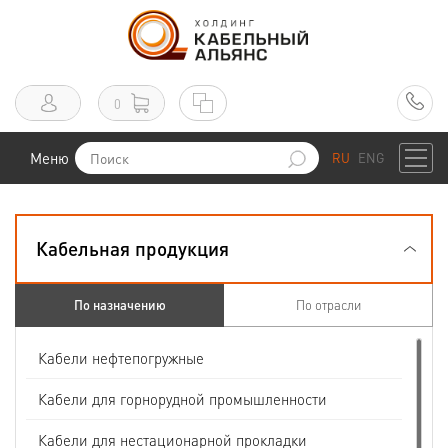
0
Меню
RU
ENG
Кабельная продукция
По назначению
По отрасли
Кабели нефтепогружные
Кабели для горнорудной промышленности
Кабели для нестационарной прокладки