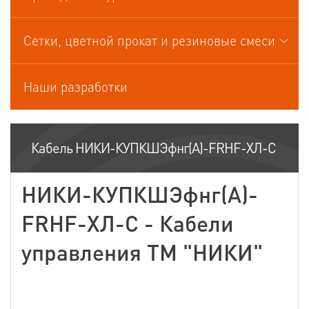
Кабели управления
Сетки, цветной прокат и резиновые смеси
Наши разработки
Кабель НИКИ-КУПКШЭфнг(А)-FRHF-ХЛ-С
НИКИ-КУПКШЭфнг(А)-
FRHF-ХЛ-С - Кабели
управления ТМ "НИКИ"