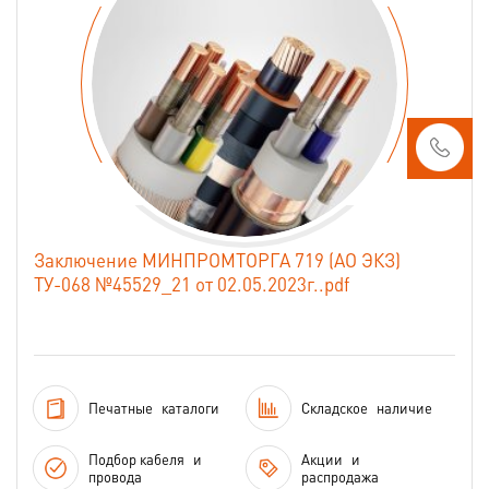
Заключение МИНПРОМТОРГА 719 (АО ЭКЗ)
ТУ-068 №45529_21 от 02.05.2023г..pdf
Печатные
каталоги
Складское
наличие
Подбор кабеля
и
Акции
и
провода
распродажа