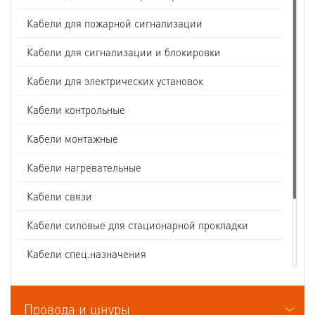
Кабели для пожарной сигнализации
Кабели для сигнализации и блокировки
Кабели для электрических установок
Кабели контрольные
Кабели монтажные
Кабели нагревательные
Кабели связи
Кабели силовые для стационарной прокладки
Кабели спец.назначения
Кабели судовые
Провода и шнуры
Кабели термоэлектродные