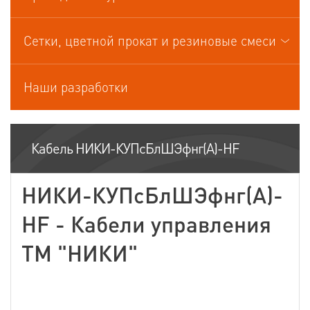
Кабели управления
Сетки, цветной прокат и резиновые смеси
Наши разработки
Кабель НИКИ-КУПсБлШЭфнг(А)-HF
НИКИ-КУПсБлШЭфнг(А)-
HF - Кабели управления
ТМ "НИКИ"