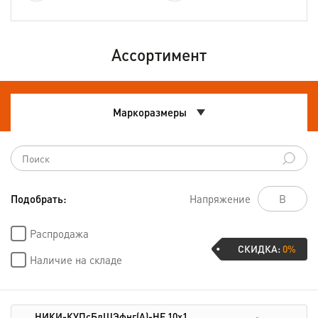
Ассортимент
Маркоразмеры
Подобрать:
Напряжение
Распродажа
СКИДКА:
0%
Наличие на складе
НИКИ-КУПсБлШЭфнг(А)-HF 10х1