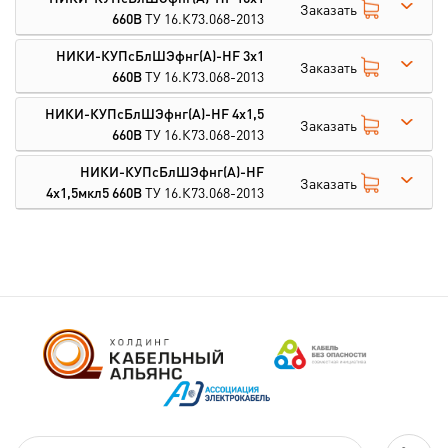
Заказать
660В
ТУ 16.К73.068-2013
НИКИ-КУПсБлШЭфнг(А)-HF 3х1
Заказать
660В
ТУ 16.К73.068-2013
НИКИ-КУПсБлШЭфнг(А)-HF 4х1,5
Заказать
660В
ТУ 16.К73.068-2013
НИКИ-КУПсБлШЭфнг(А)-HF
Заказать
4х1,5мкл5 660В
ТУ 16.К73.068-2013