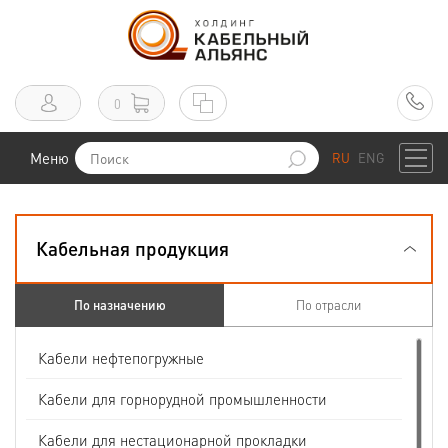
0
Меню
RU
ENG
Кабельная продукция
По назначению
По отрасли
Кабели нефтепогружные
Кабели для горнорудной промышленности
Кабели для нестационарной прокладки