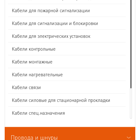
Кабели для пожарной сигнализации
Кабели для сигнализации и блокировки
Кабели для электрических установок
Кабели контрольные
Кабели монтажные
Кабели нагревательные
Кабели связи
Кабели силовые для стационарной прокладки
Кабели спец.назначения
Кабели судовые
Провода и шнуры
Кабели термоэлектродные