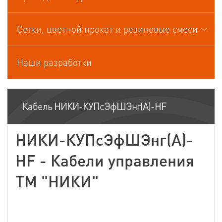
Кабели управления
Сетки, цветной прокат и резиновые смеси
Наши разработки
Кабель НИКИ-КУПсЭфШЭнг(А)-HF
НИКИ-КУПсЭфШЭнг(А)-
HF - Кабели управления
ТМ "НИКИ"