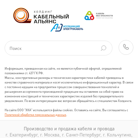
Информация, приведенная на сайте, не является публичной офертой, определяемой
положениями ст. 437 ГК РФ.
Массы, конструктивные размеры и технические характеристики кабелей приведены в
качестве справочного материала и носят исключительно информационный характер. В связи
с постоянно идущим на предприятии процессом совершенствования технологий и
расширения ассортимента производимой продукции мы оставляем за собой право на
изменение конструкций и технических характеристик изделий без предварительного
уведомления. По всем интересующим вас вопросам обращайтесь к специалистам Холдинга.
На сайте ООО "ХКА" используются файлы cookies. Оставаясь на сайте, Вы соглашаетесь с
Политикой обработки персональных данных
.
Производство и продажа кабеля и провода
г. Екатеринбург, г. Москва, г. Санкт-Петербург, г. Кольчугино,