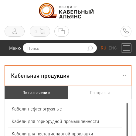
0
Меню
RU
ENG
Кабельная продукция
По назначению
По отрасли
Кабели нефтепогружные
Кабели для горнорудной промышленности
Кабели для нестационарной прокладки