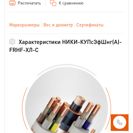
Распечатать
К сравнению
Маркоразмеры
Вес и диаметр
Сертификаты
Характеристики НИКИ-КУПсЭфШнг(А)-
FRHF-ХЛ-С