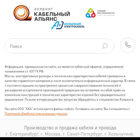
Информация, приведенная на сайте, не является публичной офертой, определяемой
положениями ст. 437 ГК РФ.
Массы, конструктивные размеры и технические характеристики кабелей приведены в
качестве справочного материала и носят исключительно информационный характер. В связи
с постоянно идущим на предприятии процессом совершенствования технологий и
расширения ассортимента производимой продукции мы оставляем за собой право на
изменение конструкций и технических характеристик изделий без предварительного
уведомления. По всем интересующим вас вопросам обращайтесь к специалистам Холдинга.
На сайте ООО "ХКА" используются файлы cookies. Оставаясь на сайте, Вы соглашаетесь с
Политикой обработки персональных данных
.
Производство и продажа кабеля и провода
г. Екатеринбург, г. Москва, г. Санкт-Петербург, г. Кольчугино,