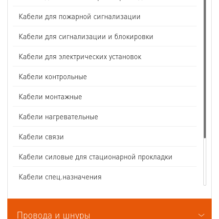
Кабели для пожарной сигнализации
Кабели для сигнализации и блокировки
Кабели для электрических установок
Кабели контрольные
Кабели монтажные
Кабели нагревательные
Кабели связи
Кабели силовые для стационарной прокладки
Кабели спец.назначения
Кабели судовые
Провода и шнуры
Кабели термоэлектродные