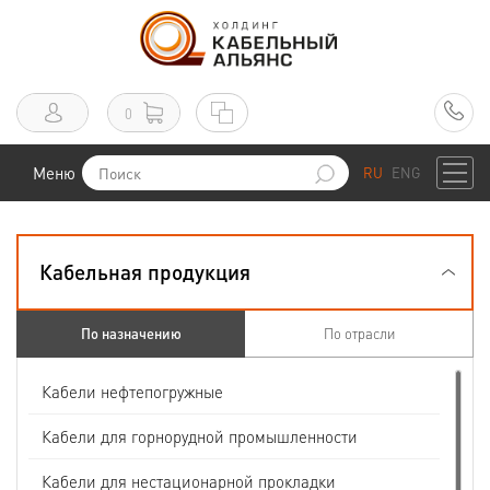
0
Меню
RU
ENG
Кабельная продукция
По назначению
По отрасли
Кабели нефтепогружные
Кабели для горнорудной промышленности
Кабели для нестационарной прокладки