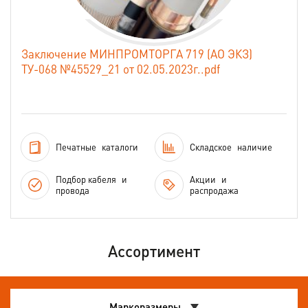
Заключение МИНПРОМТОРГА 719 (АО ЭКЗ)
ТУ-068 №45529_21 от 02.05.2023г..pdf
Печатные
каталоги
Складское
наличие
Подбор кабеля
и
Акции
и
провода
распродажа
Ассортимент
Маркоразмеры