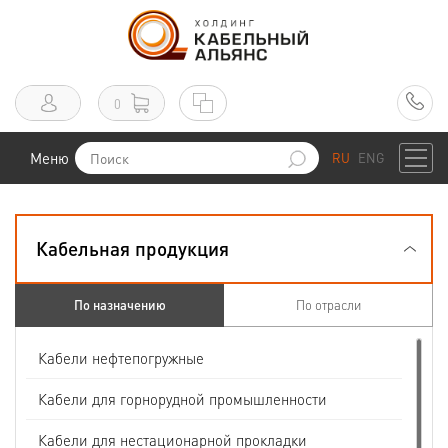
0
Меню
RU
ENG
Кабельная продукция
По назначению
По отрасли
Кабели нефтепогружные
Кабели для горнорудной промышленности
Кабели для нестационарной прокладки