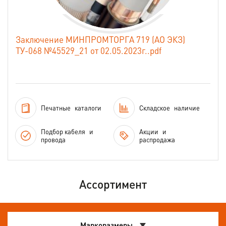
Заключение МИНПРОМТОРГА 719 (АО ЭКЗ)
ТУ-068 №45529_21 от 02.05.2023г..pdf
Печатные
каталоги
Складское
наличие
Подбор кабеля
и
Акции
и
провода
распродажа
Ассортимент
Маркоразмеры