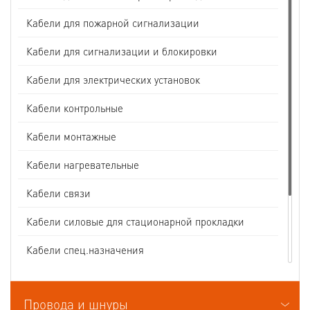
Кабели для пожарной сигнализации
Кабели для сигнализации и блокировки
Кабели для электрических установок
Кабели контрольные
Кабели монтажные
Кабели нагревательные
Кабели связи
Кабели силовые для стационарной прокладки
Кабели спец.назначения
Кабели судовые
Провода и шнуры
Кабели термоэлектродные