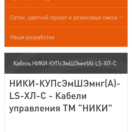
Кабели управления
Сетки, цветной прокат и резиновые смеси
Наши разработки
Кабель НИКИ-КУПсЭмШЭмнг(А)-LS-ХЛ-С
НИКИ-КУПсЭмШЭмнг(А)-
LS-ХЛ-С - Кабели
управления ТМ "НИКИ"