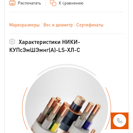
Распечатать
К сравнению
Маркоразмеры
Вес и диаметр
Сертификаты
Характеристики НИКИ-
КУПсЭмШЭмнг(А)-LS-ХЛ-С