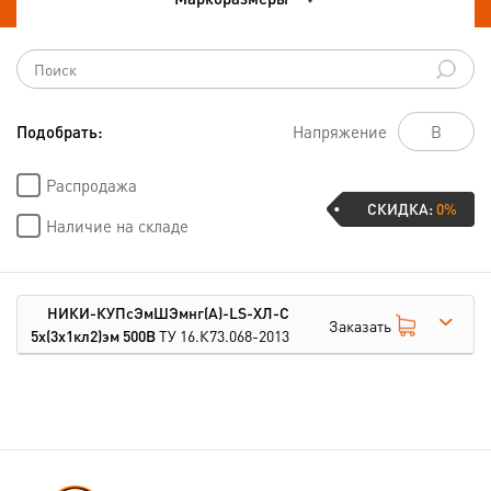
Подобрать:
Напряжение
Распродажа
СКИДКА:
0%
Наличие на складе
НИКИ-КУПсЭмШЭмнг(А)-LS-ХЛ-С
Заказать
5х(3х1кл2)эм 500В
ТУ 16.К73.068-2013