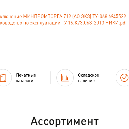
ключение МИНПРОМТОРГА 719 (АО ЭКЗ) ТУ-068 №45529_21 
ководство по эксплуатации ТУ 16.К73.068-2013 НИКИ.pdf
Печатные
Складское
каталоги
наличие
Ассортимент