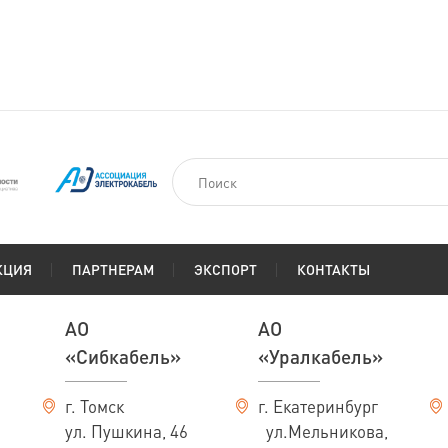
КЦИЯ
ПАРТНЕРАМ
ЭКСПОРТ
КОНТАКТЫ
АО
АО
«Сибкабель»
«Уралкабель»
г. Томск
г. Екатеринбург
ул. Пушкина, 46
ул.Мельникова,