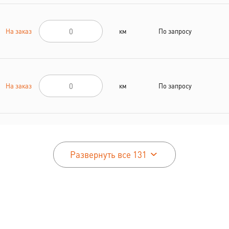
На заказ
км
По запросу
На заказ
км
По запросу
На заказ
км
По запросу
Развернуть все 131