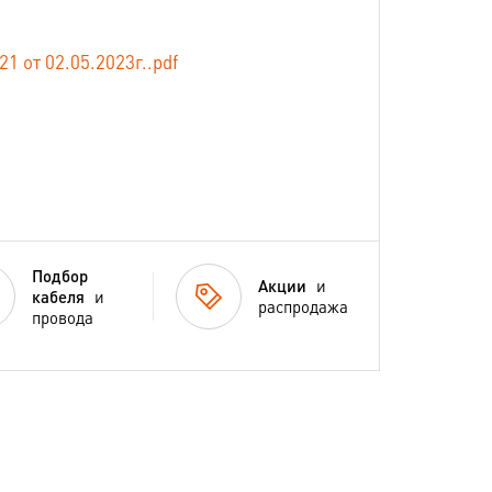
от 02.05.2023г..pdf
Подбор
Акции
и
кабеля
и
распродажа
провода