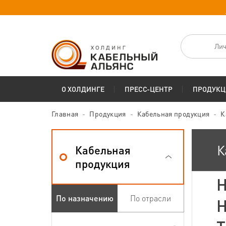
Лич
О ХОЛДИНГЕ
ПРЕСС-ЦЕНТР
ПРОДУКЦ
Главная
Продукция
Кабельная продукция
К
К
Кабельная
продукция
Н
По назначению
По отрасли
H