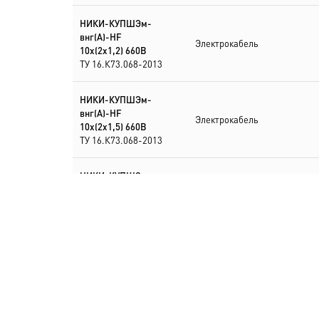
НИКИ-КУПШЭм-
внг(А)-HF
Электрокабель
10х(2х1,2) 660В
ТУ 16.К73.068-2013
НИКИ-КУПШЭм-
внг(А)-HF
Электрокабель
10х(2х1,5) 660В
ТУ 16.К73.068-2013
НИКИ-КУПШЭм-
внг(А)-HF
Электрокабель
10х(2х1,5кл5) 500В
ТУ 16.К73.068-2013