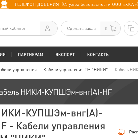
ТЕЛЕФОН ДОВЕРИЯ (Служба безопасности ООО «ХКА»
ный кабинет
Сделать заказ
0
ИЯ
ПАРТНЕРАМ
ЭКСПОРТ
КОНТАКТЫ
абели управления
Кабели управления ТМ "НИКИ"
Кабель НИ
абель НИКИ-КУПШЭм-внг(А)-HF
ИКИ-КУПШЭм-внг(А)-
F - Кабели управления
Расп