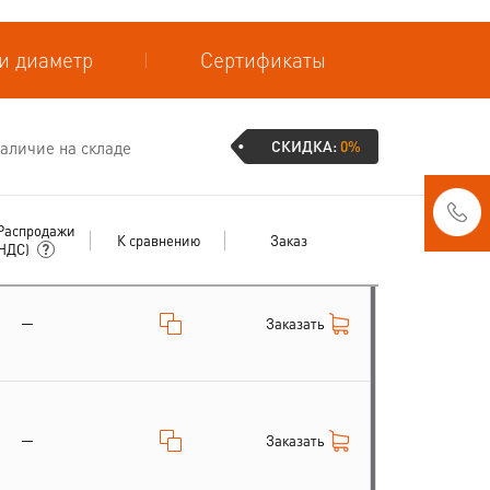
и диаметр
Сертификаты
СКИДКА:
0%
аличие на складе
Распродажи
К сравнению
Заказ
 НДС)
—
Заказать
—
Заказать