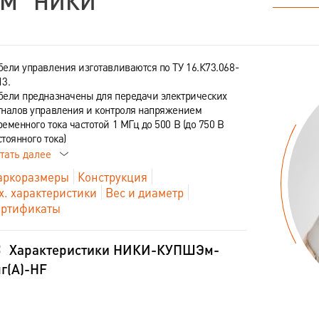
М "НИКИ"
бели управления изготавливаются по ТУ 16.К73.068-
13.
бели предназначены для передачи электрических
гналов управления и контроля напряжением
ременного тока частотой 1 МГц до 500 В (до 750 В
стоянного тока)
тать далее
ркоразмеры
Конструкция
х. характеристики
Вес и диаметр
ртификаты
Характеристики НИКИ-КУПШЭм-
г(А)-HF