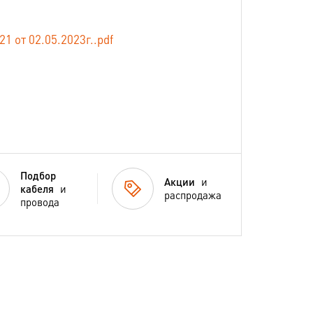
от 02.05.2023г..pdf
Подбор
Акции
и
кабеля
и
распродажа
провода