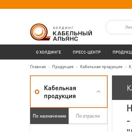
Лич
О ХОЛДИНГЕ
ПРЕСС-ЦЕНТР
ПРОДУКЦ
Главная
Продукция
Кабельная продукция
К
К
Кабельная
продукция
Н
По назначению
По отрасли
-