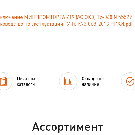
ключение МИНПРОМТОРГА 719 (АО ЭКЗ) ТУ-068 №45529_21 
ководство по эксплуатации ТУ 16.К73.068-2013 НИКИ.pdf
Печатные
Складское
каталоги
наличие
Ассортимент