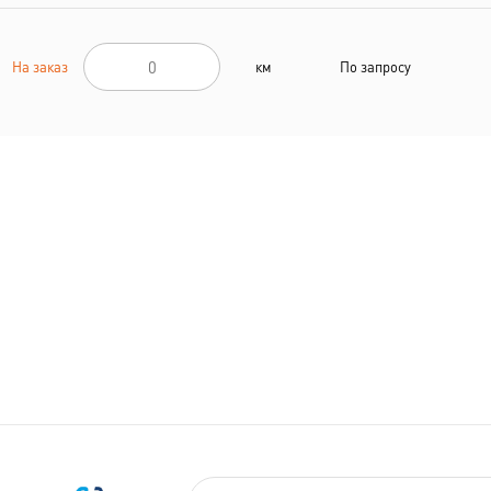
На заказ
км
По запросу