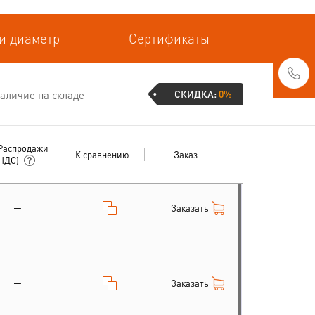
и диаметр
Сертификаты
СКИДКА:
0%
аличие на складе
Распродажи
К сравнению
Заказ
 НДС)
—
Заказать
—
Заказать