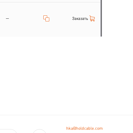
—
Заказать
hka@holdcable.com