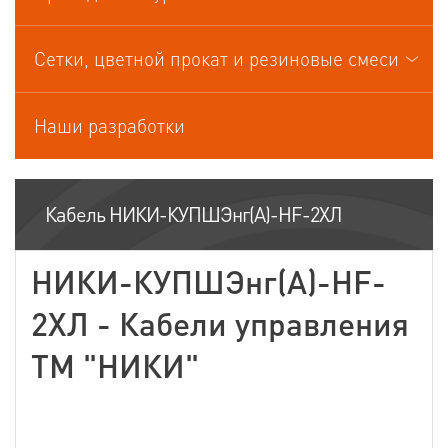
Кабели управления
Сетки, цветной прокат и резиновые смеси
Наши разработки
Кабель НИКИ-КУПШЭнг(А)-HF-2ХЛ
НИКИ-КУПШЭнг(А)-HF-
2ХЛ - Кабели управления
ТМ "НИКИ"