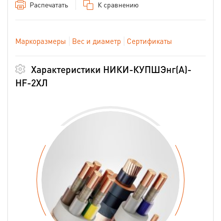
Распечатать
К сравнению
Маркоразмеры
Вес и диаметр
Сертификаты
Характеристики НИКИ-КУПШЭнг(А)-
HF-2ХЛ