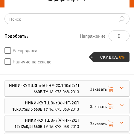
Подобрать:
Напряжение
Распродажа
СКИДКА:
0%
Наличие на складе
НИКИ-КУПШЭнг(А)-HF-2ХЛ 10х(2х1)
Заказать
660В
ТУ 16.К73.068-2013
НИКИ-КУПШЭнг(А)-HF-2ХЛ
Заказать
10х0,75кл5 660В
ТУ 16.К73.068-2013
НИКИ-КУПШЭнг(А)-HF-2ХЛ
Заказать
12х(2х0,5) 660В
ТУ 16.К73.068-2013