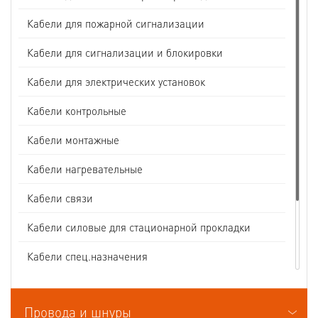
Кабели для пожарной сигнализации
Кабели для сигнализации и блокировки
Кабели для электрических установок
Кабели контрольные
Кабели монтажные
Кабели нагревательные
Кабели связи
Кабели силовые для стационарной прокладки
Кабели спец.назначения
Кабели судовые
Провода и шнуры
Кабели термоэлектродные