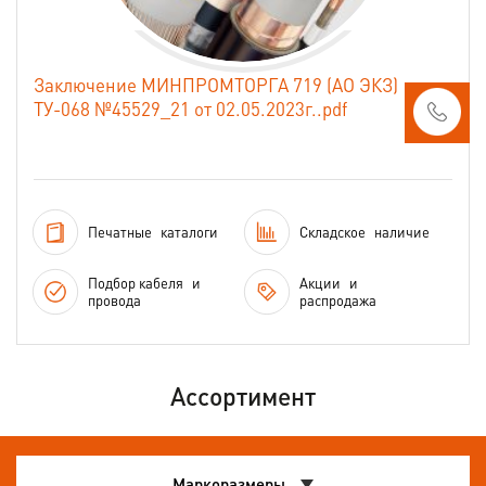
Заключение МИНПРОМТОРГА 719 (АО ЭКЗ)
ТУ-068 №45529_21 от 02.05.2023г..pdf
Печатные
каталоги
Складское
наличие
Подбор кабеля
и
Акции
и
провода
распродажа
Ассортимент
Маркоразмеры