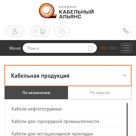
0
Меню
RU
ENG
Кабельная продукция
По назначению
По отрасли
Кабели нефтепогружные
Кабели для горнорудной промышленности
Кабели для нестационарной прокладки