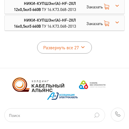
НИКИ-КУПШЭнг(А)-HF-2ХЛ
Заказать
12х0,5кл5 660В
ТУ 16.К73.068-2013
НИКИ-КУПШЭнг(А)-HF-2ХЛ
Заказать
16х0,5кл5 660В
ТУ 16.К73.068-2013
Развернуть все 27