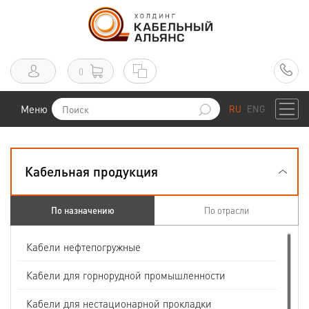
0
Меню
RU
ENG
Кабельная продукция
По назначению
По отрасли
Кабели нефтепогружные
Кабели для горнорудной промышленности
Кабели для нестационарной прокладки