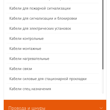
Кабели для пожарной сигнализации
Кабели для сигнализации и блокировки
Кабели для электрических установок
Кабели контрольные
Кабели монтажные
Кабели нагревательные
Кабели связи
Кабели силовые для стационарной прокладки
Кабели спец.назначения
Кабели судовые
Провода и шнуры
Кабели термоэлектродные