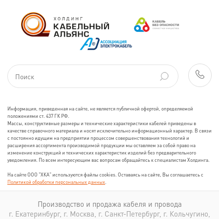
Информация, приведенная на сайте, не является публичной офертой, определяемой
положениями ст. 437 ГК РФ.
Массы, конструктивные размеры и технические характеристики кабелей приведены в
качестве справочного материала и носят исключительно информационный характер. В связи
с постоянно идущим на предприятии процессом совершенствования технологий и
расширения ассортимента производимой продукции мы оставляем за собой право на
изменение конструкций и технических характеристик изделий без предварительного
уведомления. По всем интересующим вас вопросам обращайтесь к специалистам Холдинга.
На сайте ООО "ХКА" используются файлы cookies. Оставаясь на сайте, Вы соглашаетесь с
Политикой обработки персональных данных
.
Производство и продажа кабеля и провода
г. Екатеринбург, г. Москва, г. Санкт-Петербург, г. Кольчугино,