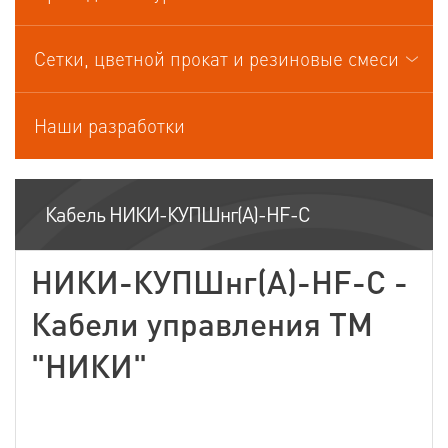
Кабели управления
Сетки, цветной прокат и резиновые смеси
Наши разработки
Кабель НИКИ-КУПШнг(А)-HF-С
НИКИ-КУПШнг(А)-HF-С -
Кабели управления ТМ
"НИКИ"