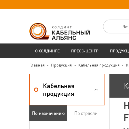
Лич
О ХОЛДИНГЕ
ПРЕСС-ЦЕНТР
ПРОДУКЦ
Главная
Продукция
Кабельная продукция
К
К
Кабельная
продукция
Н
По назначению
По отрасли
F