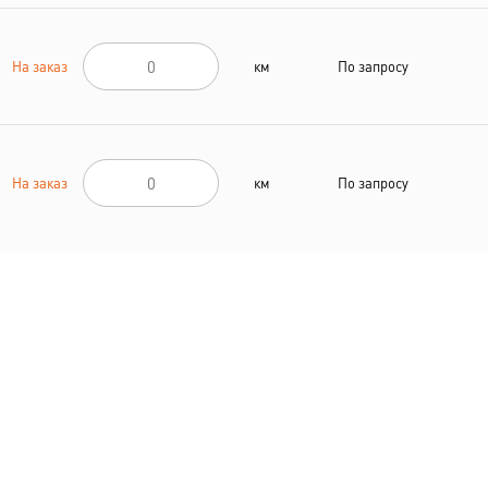
На заказ
км
По запросу
На заказ
км
По запросу