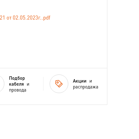
от 02.05.2023г..pdf
Подбор
Акции
и
кабеля
и
распродажа
провода