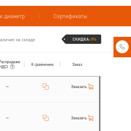
и диаметр
Сертификаты
СКИДКА:
0%
аличие на складе
Распродажи
К сравнению
Заказ
 НДС)
—
Заказать
—
Заказать