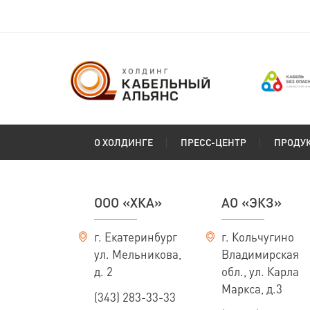
О ХОЛДИНГЕ
ПРЕСС-ЦЕНТР
ПРОДУ
ООО «ХКА»
АО «ЭКЗ»
г. Екатеринбург
г. Кольчугино
ул. Мельникова,
Владимирская
д. 2
обл., ул. Карла
Маркса, д.3
(343) 283-33-33