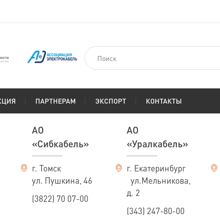
КЦИЯ
ПАРТНЕРАМ
ЭКСПОРТ
КОНТАКТЫ
АО
АО
«Сибкабель»
«Уралкабель»
г. Томск
г. Екатеринбург
ул. Пушкина, 46
ул.Мельникова,
д. 2
(3822) 70 07-00
(343) 247-80-00