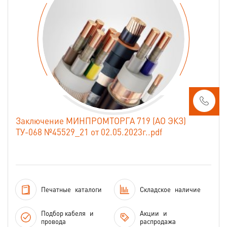
Заключение МИНПРОМТОРГА 719 (АО ЭКЗ)
ТУ-068 №45529_21 от 02.05.2023г..pdf
Печатные
каталоги
Складское
наличие
Подбор кабеля
и
Акции
и
провода
распродажа