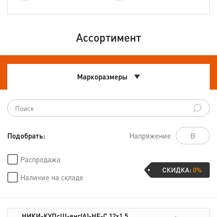
Ассортимент
Маркоразмеры
Подобрать:
Напряжение
Распродажа
СКИДКА:
0%
Наличие на складе
НИКИ-КУПсШ-внг(А)-HF-С 12х1,5