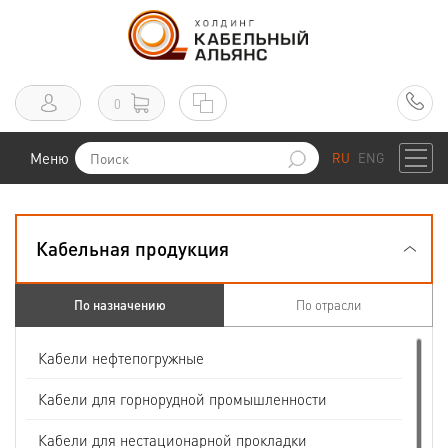
0
Меню
RU
ENG
Кабельная продукция
По назначению
По отрасли
Кабели нефтепогружные
Кабели для горнорудной промышленности
Кабели для нестационарной прокладки