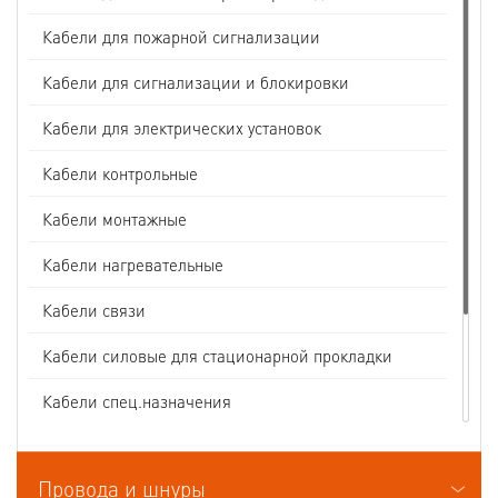
Кабели для пожарной сигнализации
Кабели для сигнализации и блокировки
Кабели для электрических установок
Кабели контрольные
Кабели монтажные
Кабели нагревательные
Кабели связи
Кабели силовые для стационарной прокладки
Кабели спец.назначения
Кабели судовые
Провода и шнуры
Кабели термоэлектродные