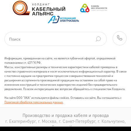
Информация, приведенная на сайте, не является публичной офертой, определяемой
положениями ст. 437 ГК РФ.
Массы, конструктивные размеры и технические характеристики кабелей приведены в
качестве справочного материала и носят исключительно информационный характер. В связи
с постоянно идущим на предприятии процессом совершенствования технологий и
расширения ассортимента производимой продукции мы оставляем за собой право на
изменение конструкций и технических характеристик изделий без предварительного
уведомления. По всем интересующим вас вопросам обращайтесь к специалистам Холдинга.
На сайте ООО "ХКА" используются файлы cookies. Оставаясь на сайте, Вы соглашаетесь с
Политикой обработки персональных данных
.
Производство и продажа кабеля и провода
г. Екатеринбург, г. Москва, г. Санкт-Петербург, г. Кольчугино,
г. Томск, г. Казань