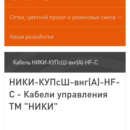
Кабели управления
Сетки, цветной прокат и резиновые смеси
Наши разработки
Кабель НИКИ-КУПсШ-внг(А)-HF-С
НИКИ-КУПсШ-внг(А)-HF-
С - Кабели управления
ТМ "НИКИ"