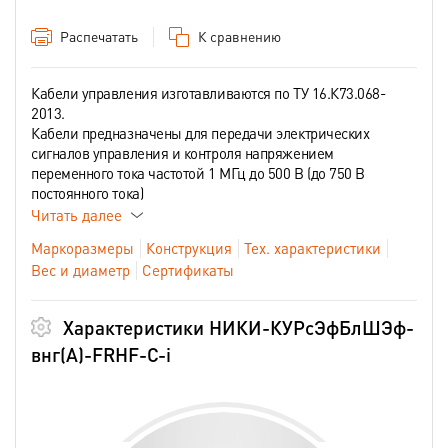
Распечатать
К сравнению
Кабели управления изготавливаются по ТУ 16.К73.068-
2013.
Кабели предназначены для передачи электрических
сигналов управления и контроля напряжением
переменного тока частотой 1 МГц до 500 В (до 750 В
постоянного тока)
Читать далее
Маркоразмеры
Конструкция
Тех. характеристики
Вес и диаметр
Сертификаты
Характеристики НИКИ-КУРсЭфБлШЭф-
внг(А)-FRHF-С-i