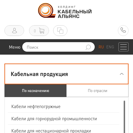
0
Меню
RU
ENG
Кабельная продукция
По назначению
По отрасли
Кабели нефтепогружные
Кабели для горнорудной промышленности
Кабели для нестационарной прокладки