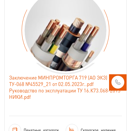
Заключение МИНПРОМТОРГА 719 (АО ЭКЗ)
ТУ-068 №45529_21 от 02.05.2023г..pdf
Руководство по эксплуатации ТУ 16.К73.068-2013
НИКИ.pdf
Печатные
каталоги
Складское
наличие