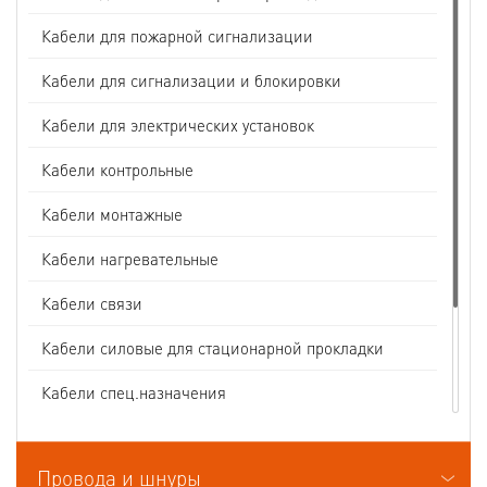
Кабели для пожарной сигнализации
Кабели для сигнализации и блокировки
Кабели для электрических установок
Кабели контрольные
Кабели монтажные
Кабели нагревательные
Кабели связи
Кабели силовые для стационарной прокладки
Кабели спец.назначения
Кабели судовые
Провода и шнуры
Кабели термоэлектродные