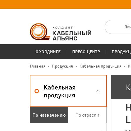
Лич
О ХОЛДИНГЕ
ПРЕСС-ЦЕНТР
ПРОДУКЦ
Главная
Продукция
Кабельная продукция
К
К
Кабельная
продукция
Н
По назначению
По отрасли
L