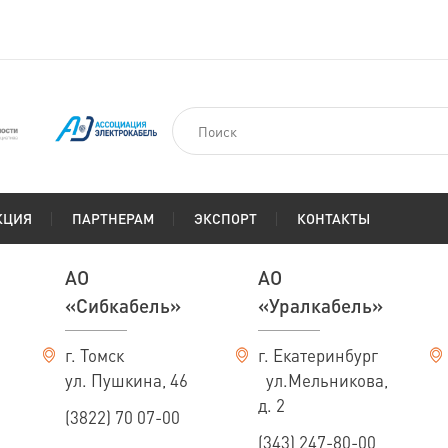
КЦИЯ
ПАРТНЕРАМ
ЭКСПОРТ
КОНТАКТЫ
АО
АО
«Сибкабель»
«Уралкабель»
г. Томск
г. Екатеринбург
ул. Пушкина, 46
ул.Мельникова,
д. 2
(3822) 70 07-00
(343) 247-80-00