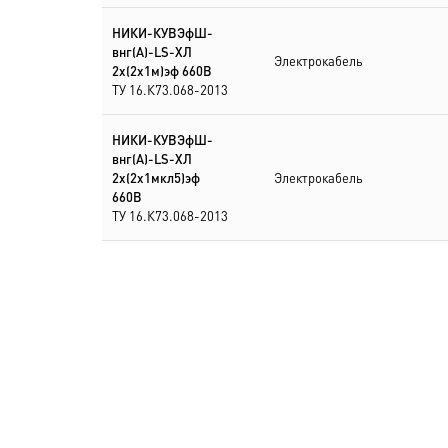
НИКИ-КУВЭфШ-
внг(А)-LS-ХЛ
Электрокабель
2х(2х1м)эф 660В
ТУ 16.К73.068-2013
НИКИ-КУВЭфШ-
внг(А)-LS-ХЛ
2х(2х1мкл5)эф
Электрокабель
660В
ТУ 16.К73.068-2013
НИКИ-КУВЭфШ-
внг(А)-LS-ХЛ
Электрокабель
3х(2х1)эф 660В
ТУ 16.К73.068-2013