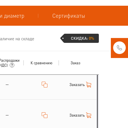
и диаметр
Сертификаты
СКИДКА:
0%
аличие на складе
Распродажи
К сравнению
Заказ
 НДС)
—
Заказать
—
Заказать