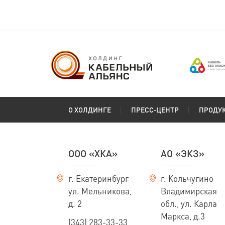
О ХОЛДИНГЕ
ПРЕСС-ЦЕНТР
ПРОДУ
ООО «ХКА»
АО «ЭКЗ»
г. Екатеринбург
г. Кольчугино
ул. Мельникова,
Владимирская
д. 2
обл., ул. Карла
Маркса, д.3
(343) 283-33-33