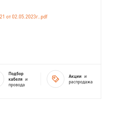
от 02.05.2023г..pdf
Подбор
Акции
и
кабеля
и
распродажа
провода