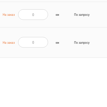
На заказ
км
По запросу
На заказ
км
По запросу
На заказ
км
По запросу