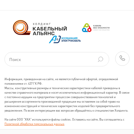
Информация, приведенная на сайте, не является публичной офертой, определяемой
положениями ст. 437 ГК РФ.
Массы, конструктивные размеры и технические характеристики кабелей приведены в
качестве справочного материала и носят исключительно информационный характер. В связи
с постоянно идущим на предприятии процессом совершенствования технологий и
расширения ассортимента производимой продукции мы оставляем за собой право на
изменение конструкций и технических характеристик изделий без предварительного
уведомления. По всем интересующим вас вопросам обращайтесь к специалистам Холдинга.
На сайте ООО "ХКА" используются файлы cookies. Оставаясь на сайте, Вы соглашаетесь с
Политикой обработки персональных данных
.