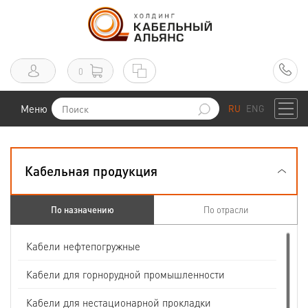
0
Меню
RU
ENG
Кабельная продукция
По назначению
По отрасли
Кабели нефтепогружные
Кабели для горнорудной промышленности
Кабели для нестационарной прокладки