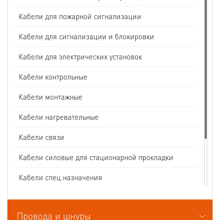
Кабели для пожарной сигнализации
Кабели для сигнализации и блокировки
Кабели для электрических установок
Кабели контрольные
Кабели монтажные
Кабели нагревательные
Кабели связи
Кабели силовые для стационарной прокладки
Кабели спец.назначения
Кабели судовые
Провода и шнуры
Кабели термоэлектродные