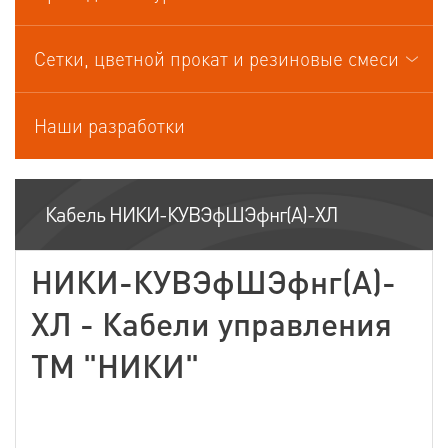
Кабели управления
Сетки, цветной прокат и резиновые смеси
Наши разработки
Кабель НИКИ-КУВЭфШЭфнг(А)-ХЛ
НИКИ-КУВЭфШЭфнг(А)-
ХЛ - Кабели управления
ТМ "НИКИ"