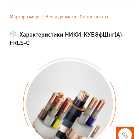
Маркоразмеры
Вес и диаметр
Сертификаты
Характеристики НИКИ-КУВЭфШнг(А)-
FRLS-С