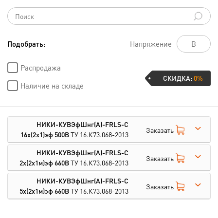
Подобрать:
Напряжение
Распродажа
СКИДКА:
0%
Наличие на складе
НИКИ-КУВЭфШнг(А)-FRLS-С
Заказать
16х(2х1)эф 500В
ТУ 16.К73.068-2013
НИКИ-КУВЭфШнг(А)-FRLS-С
Заказать
2х(2х1м)эф 660В
ТУ 16.К73.068-2013
НИКИ-КУВЭфШнг(А)-FRLS-С
Заказать
5х(2х1м)эф 660В
ТУ 16.К73.068-2013