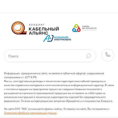
Информация, приведенная на сайте, не является публичной офертой, определяемой
положениями ст. 437 ГК РФ.
Массы, конструктивные размеры и технические характеристики кабелей приведены в
качестве справочного материала и носят исключительно информационный характер. В связи
с постоянно идущим на предприятии процессом совершенствования технологий и
расширения ассортимента производимой продукции мы оставляем за собой право на
изменение конструкций и технических характеристик изделий без предварительного
уведомления. По всем интересующим вас вопросам обращайтесь к специалистам Холдинга.
На сайте ООО "ХКА" используются файлы cookies. Оставаясь на сайте, Вы соглашаетесь с
Политикой обработки персональных данных
.