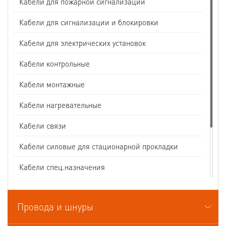
Кабели для пожарной сигнализации
Кабели для сигнализации и блокировки
Кабели для электрических установок
Кабели контрольные
Кабели монтажные
Кабели нагревательные
Кабели связи
Кабели силовые для стационарной прокладки
Кабели спец.назначения
Кабели судовые
Провода и шнуры
Кабели термоэлектродные