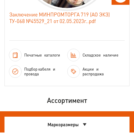
Заключение МИНПРОМТОРГА 719 (АО ЭКЗ)
ТУ-068 №45529_21 от 02.05.2023г..pdf
Печатные
каталоги
Складское
наличие
Подбор кабеля
и
Акции
и
провода
распродажа
Ассортимент
Маркоразмеры