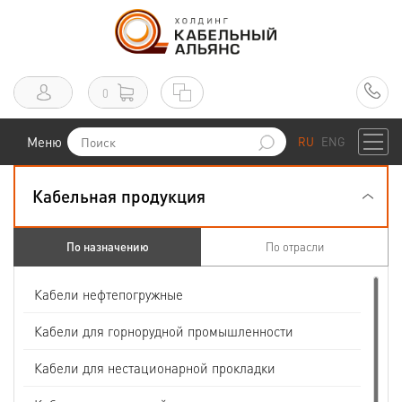
0
Меню
RU
ENG
Кабельная продукция
По назначению
По отрасли
Кабели нефтепогружные
Кабели для горнорудной промышленности
Кабели для нестационарной прокладки