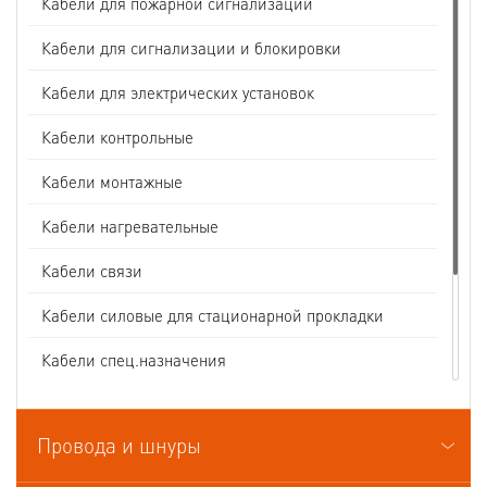
Кабели для пожарной сигнализации
Кабели для сигнализации и блокировки
Кабели для электрических установок
Кабели контрольные
Кабели монтажные
Кабели нагревательные
Кабели связи
Кабели силовые для стационарной прокладки
Кабели спец.назначения
Кабели судовые
Провода и шнуры
Кабели термоэлектродные