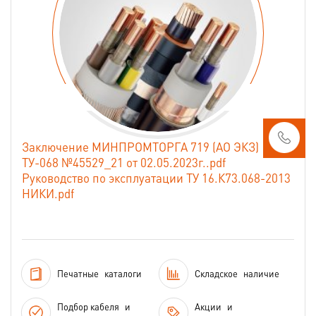
Заключение МИНПРОМТОРГА 719 (АО ЭКЗ)
ТУ-068 №45529_21 от 02.05.2023г..pdf
Руководство по эксплуатации ТУ 16.К73.068-2013
НИКИ.pdf
Печатные
каталоги
Складское
наличие
Подбор кабеля
и
Акции
и