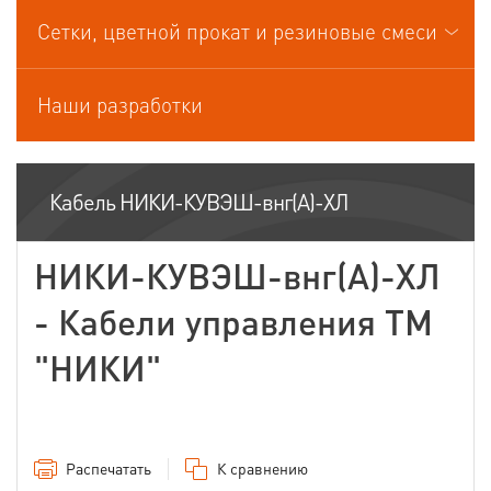
Кабели управления
Сетки, цветной прокат и резиновые смеси
Наши разработки
Кабель НИКИ-КУВЭШ-внг(А)-ХЛ
НИКИ-КУВЭШ-внг(А)-ХЛ
- Кабели управления ТМ
"НИКИ"
Распечатать
К сравнению