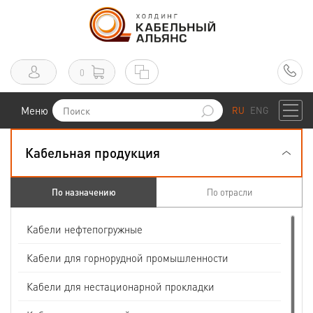
0
Меню
RU
ENG
Кабельная продукция
По назначению
По отрасли
Кабели нефтепогружные
Кабели для горнорудной промышленности
Кабели для нестационарной прокладки