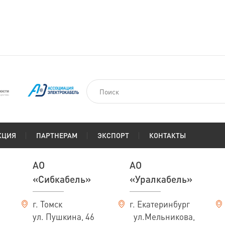
КЦИЯ
ПАРТНЕРАМ
ЭКСПОРТ
КОНТАКТЫ
АО
АО
«Сибкабель»
«Уралкабель»
г. Томск
г. Екатеринбург
ул. Пушкина, 46
ул.Мельникова,