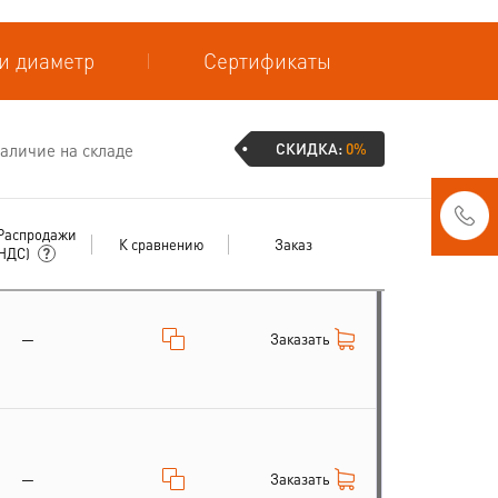
и диаметр
Сертификаты
СКИДКА:
0%
аличие на складе
Распродажи
К сравнению
Заказ
 НДС)
Заказать
—
Заказать
—