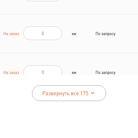
На заказ
км
По запросу
На заказ
км
По запросу
Развернуть все 175
На заказ
км
По запросу