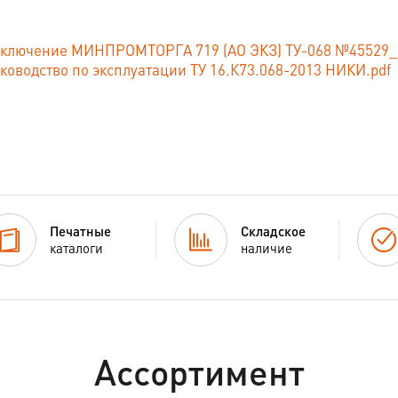
ключение МИНПРОМТОРГА 719 (АО ЭКЗ) ТУ-068 №45529_21 
ководство по эксплуатации ТУ 16.К73.068-2013 НИКИ.pdf
Печатные
Складское
каталоги
наличие
Ассортимент