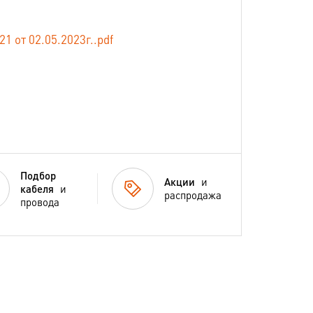
от 02.05.2023г..pdf
Подбор
Акции
и
кабеля
и
распродажа
провода