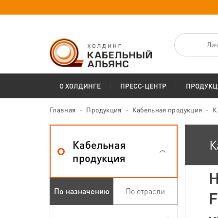
Лич
О ХОЛДИНГЕ
ПРЕСС-ЦЕНТР
ПРОДУКЦ
Главная
Продукция
Кабельная продукция
К
К
Кабельная
продукция
Н
По назначению
По отрасли
F