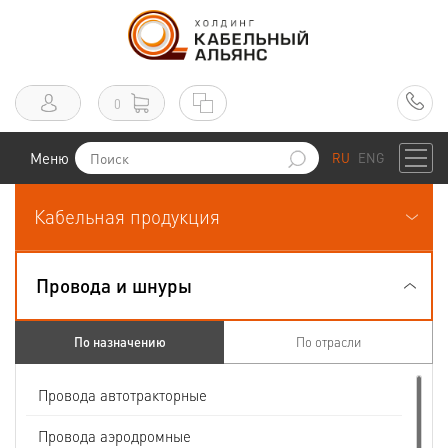
0
Меню
RU
ENG
Кабельная продукция
Провода и шнуры
По назначению
По отрасли
Провода автотракторные
Провода аэродромные