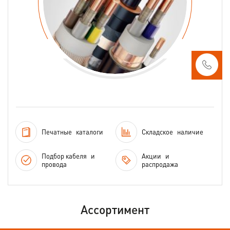
Печатные
каталоги
Складское
наличие
Подбор кабеля
и
Акции
и
провода
распродажа
Ассортимент