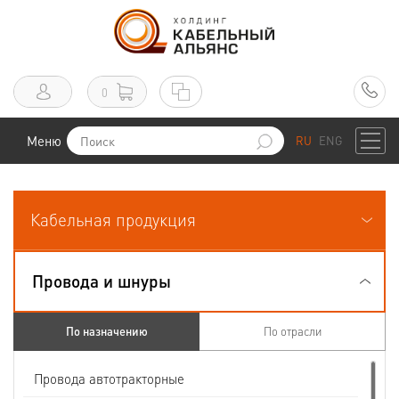
0
Меню
RU
ENG
Кабельная продукция
Провода и шнуры
По назначению
По отрасли
Провода автотракторные