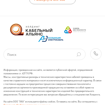
Информация, приведенная на сайте, не является публичной офертой, определяемой
положениями ст. 437 ГК РФ.
Массы, конструктивные размеры и технические характеристики кабелей приведены в
качестве справочного материала и носят исключительно информационный характер. В связи
с постоянно идущим на предприятии процессом совершенствования технологий и
расширения ассортимента производимой продукции мы оставляем за собой право на
изменение конструкций и технических характеристик изделий без предварительного
уведомления. По всем интересующим вас вопросам обращайтесь к специалистам Холдинга.
На сайте ООО "ХКА" используются файлы cookies. Оставаясь на сайте, Вы соглашаетесь с