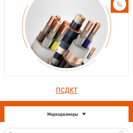
ПСДКТ
Маркоразмеры