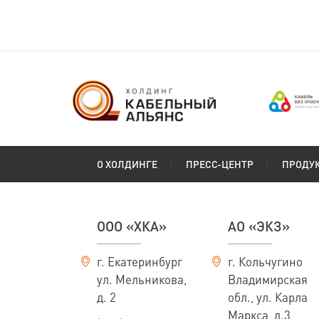
О ХОЛДИНГЕ
ПРЕСС-ЦЕНТР
ПРОДУ
ООО «ХКА»
АО «ЭКЗ»
г. Екатеринбург
г. Кольчугино
ул. Мельникова,
Владимирская
д. 2
обл., ул. Карла
Маркса, д.3