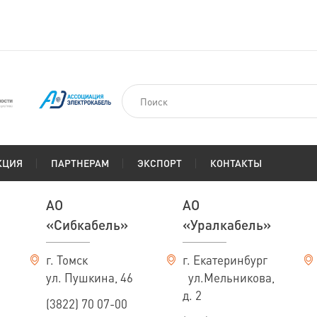
КЦИЯ
ПАРТНЕРАМ
ЭКСПОРТ
КОНТАКТЫ
АО
АО
«Сибкабель»
«Уралкабель»
г. Томск
г. Екатеринбург
ул. Пушкина, 46
ул.Мельникова,
д. 2
(3822) 70 07-00