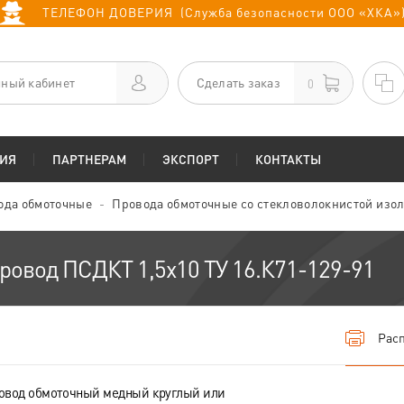
ТЕЛЕФОН ДОВЕРИЯ (Служба безопасности ООО «ХКА»
ный кабинет
Сделать заказ
0
ИЯ
ПАРТНЕРАМ
ЭКСПОРТ
КОНТАКТЫ
ода обмоточные
Провода обмоточные со стекловолокнистой изо
ровод ПСДКТ 1,5х10 ТУ 16.К71-129-91
Расп
овод обмоточный медный круглый или