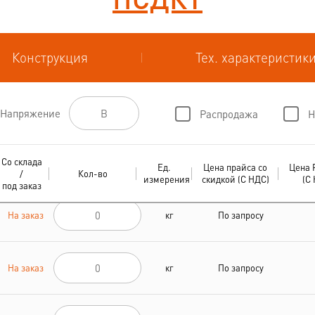
Конструкция
Тех. характеристик
Напряжение
Распродажа
Н
Со склада
Ед.
Цена прайса со
Цена 
/
Кол-во
измерения
скидкой (С НДС)
(С
под заказ
На заказ
кг
По запросу
На заказ
кг
По запросу