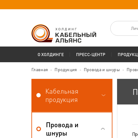
Лич
О ХОЛДИНГЕ
ПРЕСС-ЦЕНТР
ПРОДУКЦ
Главная
Продукция
Провода и шнуры
Пров
Кабельная
П
продукция
Провода и
шнуры
Пр