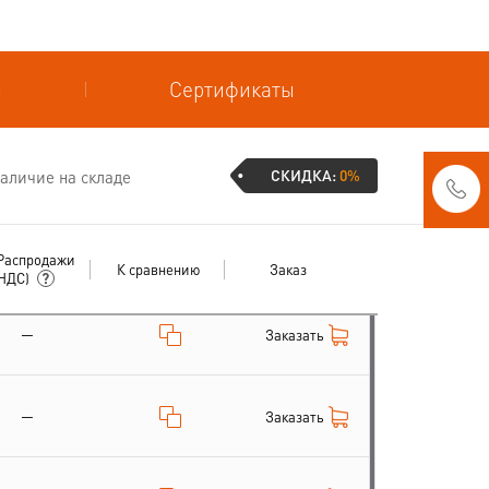
и
Сертификаты
СКИДКА:
0%
аличие на складе
Распродажи
К сравнению
Заказ
 НДС)
—
Заказать
—
Заказать