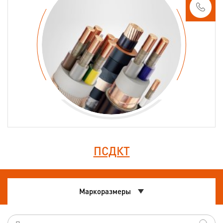
ПСДКТ
Маркоразмеры