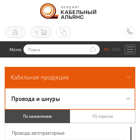
0
Меню
RU
ENG
Кабельная продукция
Провода и шнуры
По назначению
По отрасли
Провода автотракторные