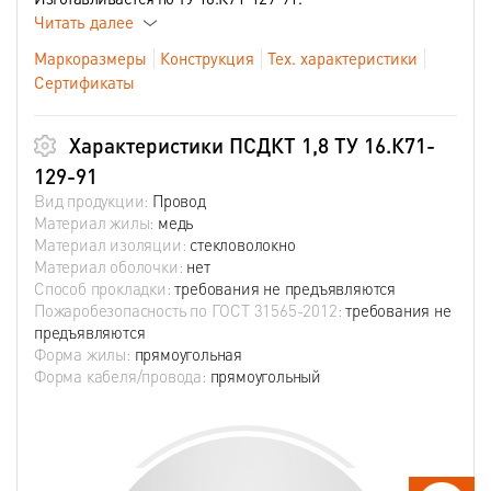
Читать далее
Маркоразмеры
Конструкция
Тех. характеристики
Сертификаты
Характеристики ПСДКТ 1,8 ТУ 16.К71-
129-91
Вид продукции:
Провод
Материал жилы:
медь
Материал изоляции:
стекловолокно
Материал оболочки:
нет
Способ прокладки:
требования не предъявляются
Пожаробезопасность по ГОСТ 31565-2012:
требования не
предъявляются
Форма жилы:
прямоугольная
Форма кабеля/провода:
прямоугольный