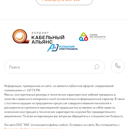
Информация, приведенная на сайте, не является публичной офертой, определяемой
положениями ст. 437 ГК РФ.
Массы, конструктивные размеры и технические характеристики кабелей приведены в
качестве справочного материала и носят исключительно информационный характер. В связи
с постоянно идущим на предприятии процессом совершенствования технологий и
расширения ассортимента производимой продукции мы оставляем за собой право на
изменение конструкций и технических характеристик изделий без предварительного
уведомления. По всем интересующим вас вопросам обращайтесь к специалистам Холдинга.
На сайте ООО "ХКА" используются файлы cookies. Оставаясь на сайте, Вы соглашаетесь с