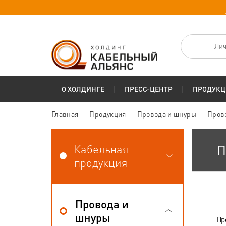
Лич
О ХОЛДИНГЕ
ПРЕСС-ЦЕНТР
ПРОДУКЦ
Главная
Продукция
Провода и шнуры
Пров
Кабельная
П
продукция
Провода и
шнуры
Пр