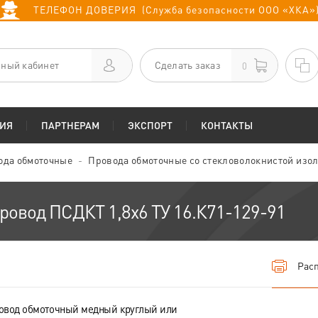
ТЕЛЕФОН ДОВЕРИЯ (Служба безопасности ООО «ХКА»
ный кабинет
Сделать заказ
0
ИЯ
ПАРТНЕРАМ
ЭКСПОРТ
КОНТАКТЫ
ода обмоточные
Провода обмоточные со стекловолокнистой изо
ровод ПСДКТ 1,8х6 ТУ 16.К71-129-91
Расп
овод обмоточный медный круглый или