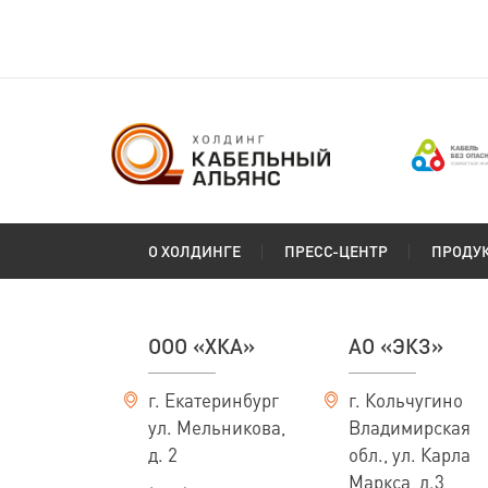
О ХОЛДИНГЕ
ПРЕСС-ЦЕНТР
ПРОДУ
ООО «ХКА»
АО «ЭКЗ»
г. Екатеринбург
г. Кольчугино
ул. Мельникова,
Владимирская
д. 2
обл., ул. Карла
Маркса, д.3