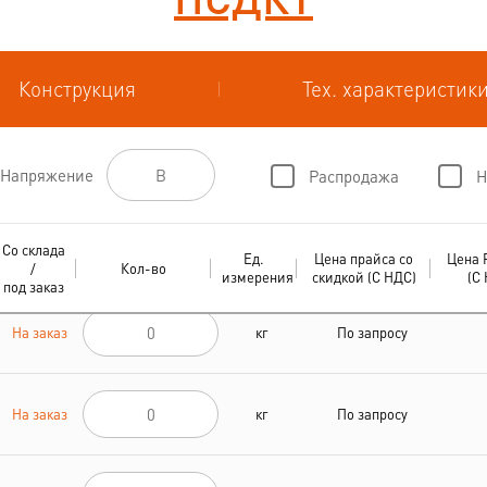
Конструкция
Тех. характеристик
Напряжение
Распродажа
Н
Со склада
Ед.
Цена прайса со
Цена 
/
Кол-во
измерения
скидкой (С НДС)
(С
под заказ
На заказ
кг
По запросу
На заказ
кг
По запросу