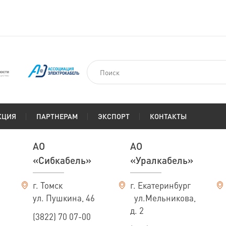
КЦИЯ
ПАРТНЕРАМ
ЭКСПОРТ
КОНТАКТЫ
АО
АО
«Сибкабель»
«Уралкабель»
г. Томск
г. Екатеринбург
ул. Пушкина, 46
ул.Мельникова,
д. 2
(3822) 70 07-00