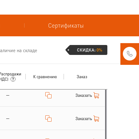
и
Сертификаты
СКИДКА:
0%
аличие на складе
Распродажи
К сравнению
Заказ
 НДС)
—
Заказать
—
Заказать