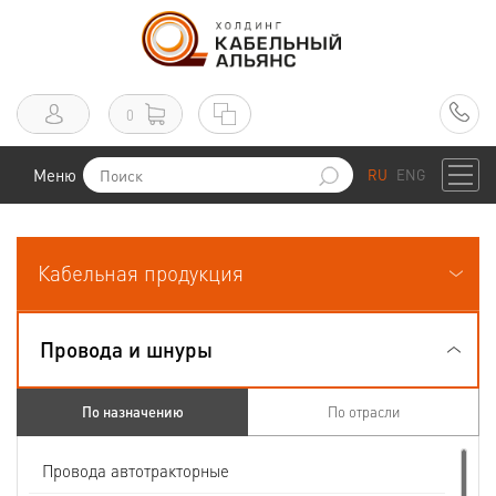
0
Меню
RU
ENG
Кабельная продукция
Провода и шнуры
По назначению
По отрасли
Провода автотракторные