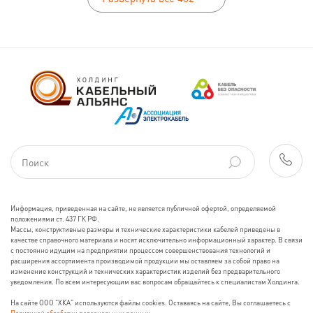
Информация, приведенная на сайте, не является публичной офертой, определяемой
положениями ст. 437 ГК РФ.
Массы, конструктивные размеры и технические характеристики кабелей приведены в
качестве справочного материала и носят исключительно информационный характер. В связи
с постоянно идущим на предприятии процессом совершенствования технологий и
расширения ассортимента производимой продукции мы оставляем за собой право на
изменение конструкций и технических характеристик изделий без предварительного
уведомления. По всем интересующим вас вопросам обращайтесь к специалистам Холдинга.
На сайте ООО "ХКА" используются файлы cookies. Оставаясь на сайте, Вы соглашаетесь с