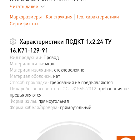
Читать далее
Маркоразмеры
Конструкция
Тех. характеристики
Сертификаты
Характеристики ПСДКТ 1х2,24 ТУ
16.К71-129-91
Вид продукции:
Провод
Материал жилы:
медь
Материал изоляции:
стекловолокно
Материал оболочки:
нет
Способ прокладки:
требования не предъявляются
Пожаробезопасность по ГОСТ 31565-2012:
требования не
предъявляются
Форма жилы:
прямоугольная
Форма кабеля/провода:
прямоугольный