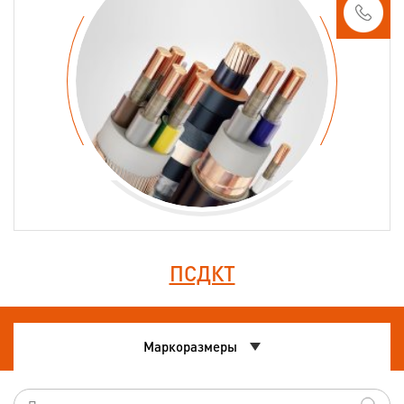
ПСДКТ
Маркоразмеры