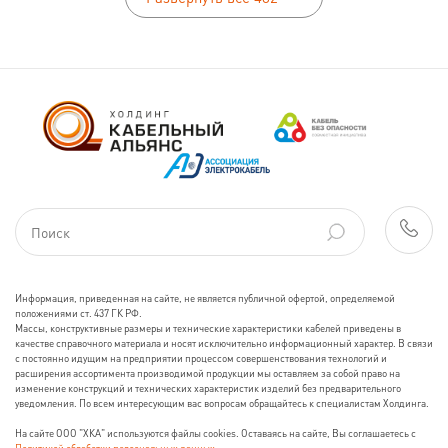
Информация, приведенная на сайте, не является публичной офертой, определяемой
положениями ст. 437 ГК РФ.
Массы, конструктивные размеры и технические характеристики кабелей приведены в
качестве справочного материала и носят исключительно информационный характер. В связи
с постоянно идущим на предприятии процессом совершенствования технологий и
расширения ассортимента производимой продукции мы оставляем за собой право на
изменение конструкций и технических характеристик изделий без предварительного
уведомления. По всем интересующим вас вопросам обращайтесь к специалистам Холдинга.
На сайте ООО "ХКА" используются файлы cookies. Оставаясь на сайте, Вы соглашаетесь с