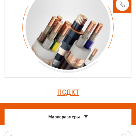
ПСДКТ
Маркоразмеры