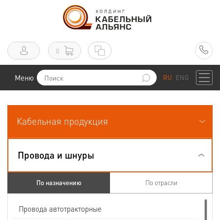
0
Меню
RU
ENG
Кабельная продукция
Провода и шнуры
По назначению
По отрасли
Провода автотракторные