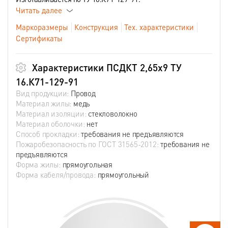
Читать далее
Маркоразмеры
Конструкция
Тех. характеристики
Сертификаты
Характеристики ПСДКТ 2,65х9 ТУ
16.К71-129-91
Вид продукции:
Провод
Материал жилы:
медь
Материал изоляции:
стекловолокно
Материал оболочки:
нет
Способ прокладки:
требования не предъявляются
Пожаробезопасность по ГОСТ 31565-2012:
требования не
предъявляются
Форма жилы:
прямоугольная
Форма кабеля/провода:
прямоугольный