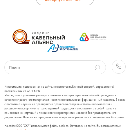
Информация, приведенная на сайте, не является публичной офертой, определяемой
положениями ст. 437 ГК РФ.
Массы, конструктивные размеры и технические характеристики кабелей приведены в
качестве справочного материала и носят исключительно информационный характер. В связи
с постоянно идущим на предприятии процессом совершенствования технологий и
расширения ассортимента производимой продукции мы оставляем за собой право на
изменение конструкций и технических характеристик изделий без предварительного
уведомления. По всем интересующим вас вопросам обращайтесь к специалистам Холдинга.
На сайте ООО "ХКА" используются файлы cookies. Оставаясь на сайте, Вы соглашаетесь с