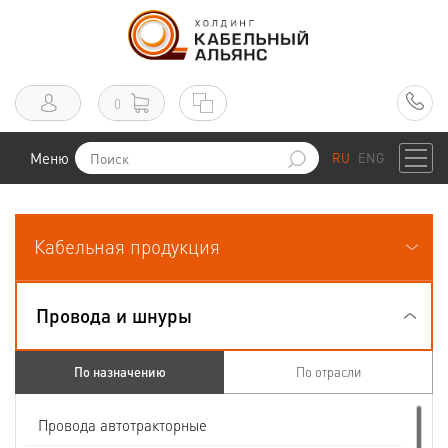
0
Меню
RU
ENG
Кабельная продукция
Провода и шнуры
По назначению
По отрасли
Провода автотракторные