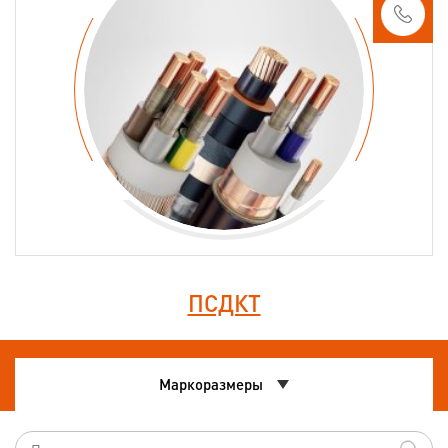
ПСДКТ
Маркоразмеры