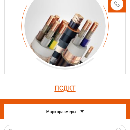
ПСДКТ
Маркоразмеры