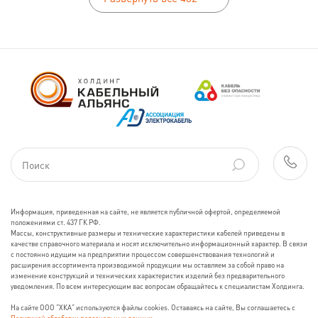
Информация, приведенная на сайте, не является публичной офертой, определяемой
положениями ст. 437 ГК РФ.
Массы, конструктивные размеры и технические характеристики кабелей приведены в
качестве справочного материала и носят исключительно информационный характер. В связи
с постоянно идущим на предприятии процессом совершенствования технологий и
расширения ассортимента производимой продукции мы оставляем за собой право на
изменение конструкций и технических характеристик изделий без предварительного
уведомления. По всем интересующим вас вопросам обращайтесь к специалистам Холдинга.
На сайте ООО "ХКА" используются файлы cookies. Оставаясь на сайте, Вы соглашаетесь с