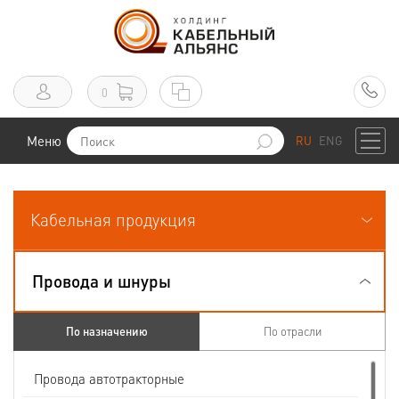
0
Меню
RU
ENG
Кабельная продукция
Провода и шнуры
По назначению
По отрасли
Провода автотракторные