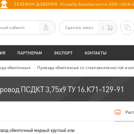
ТЕЛЕФОН ДОВЕРИЯ (Служба безопасности ООО «ХКА»
ный кабинет
Сделать заказ
0
ИЯ
ПАРТНЕРАМ
ЭКСПОРТ
КОНТАКТЫ
ода обмоточные
Провода обмоточные со стекловолокнистой изо
ровод ПСДКТ 3,75х9 ТУ 16.К71-129-91
Расп
овод обмоточный медный круглый или