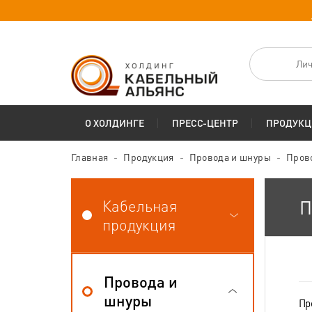
Лич
О ХОЛДИНГЕ
ПРЕСС-ЦЕНТР
ПРОДУКЦ
Главная
Продукция
Провода и шнуры
Пров
Кабельная
П
продукция
Провода и
шнуры
Пр