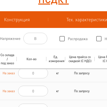
Конструкция
Тех. характеристик
Напряжение
Распродажа
Н
Со склада
Ед.
Цена прайса со
Цена 
/
Кол-во
измерения
скидкой (С НДС)
(С
под заказ
На заказ
кг
По запросу
На заказ
кг
По запросу