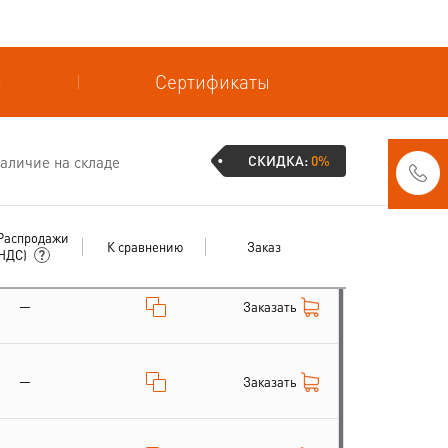
и
Сертификаты
СКИДКА:
0%
аличие на складе
Распродажи
К сравнению
Заказ
 НДС)
—
Заказать
—
Заказать