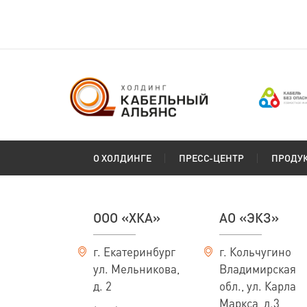
О ХОЛДИНГЕ
ПРЕСС-ЦЕНТР
ПРОДУ
ООО «ХКА»
АО «ЭКЗ»
г. Екатеринбург
г. Кольчугино
ул. Мельникова,
Владимирская
д. 2
обл., ул. Карла
Маркса, д.3