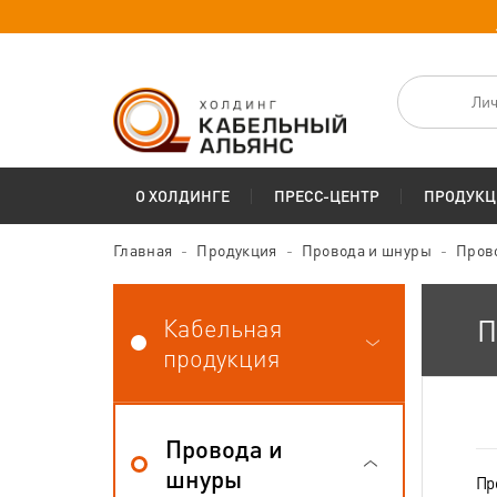
Лич
О ХОЛДИНГЕ
ПРЕСС-ЦЕНТР
ПРОДУКЦ
Главная
Продукция
Провода и шнуры
Пров
Кабельная
П
продукция
Провода и
шнуры
Пр