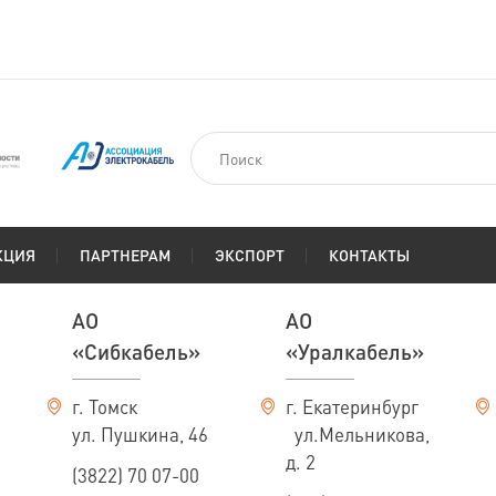
КЦИЯ
ПАРТНЕРАМ
ЭКСПОРТ
КОНТАКТЫ
АО
АО
«Сибкабель»
«Уралкабель»
г. Томск
г. Екатеринбург
ул. Пушкина, 46
ул.Мельникова,
д. 2
(3822) 70 07-00