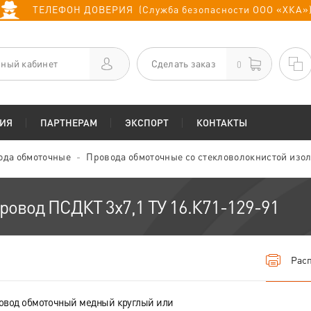
ТЕЛЕФОН ДОВЕРИЯ (Служба безопасности ООО «ХКА»
ный кабинет
Сделать заказ
0
ИЯ
ПАРТНЕРАМ
ЭКСПОРТ
КОНТАКТЫ
ода обмоточные
Провода обмоточные со стекловолокнистой изо
ровод ПСДКТ 3х7,1 ТУ 16.К71-129-91
Расп
овод обмоточный медный круглый или